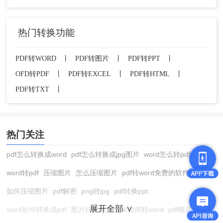
热门转换功能
PDF转WORD
丨
PDF转图片
丨
PDF转PPT
丨
OFD转PDF
丨
PDF转EXCEL
丨
PDF转HTML
丨
PDF转TXT
丨
热门关注
pdf怎么转换成word
pdf怎么转换成jpg图片
word怎么转pdf
word转pdf
压缩图片
怎么压缩图片
pdf转word免费的软件
如何压缩图片
pdf解密
png转jpg
pdf转换ppt
展开全部 ∨
word如何转换成pdf
图片转换格式
pdf如何转word
pdf格式转换