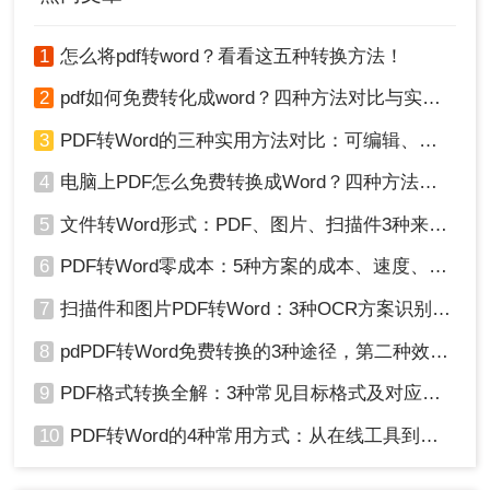
1
怎么将pdf转word？看看这五种转换方法！
2
pdf如何免费转化成word？四种方法对比与实操指南（附详细表格）
3
PDF转Word的三种实用方法对比：可编辑、保格式、避风险！
4
电脑上PDF怎么免费转换成Word？四种方法对比与实操指南（附详细表格）!
5
文件转Word形式：PDF、图片、扫描件3种来源分别怎么处理！
6
PDF转Word零成本：5种方案的成本、速度、精度对比！
7
扫描件和图片PDF转Word：3种OCR方案识别率实测！
8
pdPDF转Word免费转换的3种途径，第二种效率最高！
9
PDF格式转换全解：3种常见目标格式及对应操作方法！
10
PDF转Word的4种常用方式：从在线工具到桌面软件全梳理！