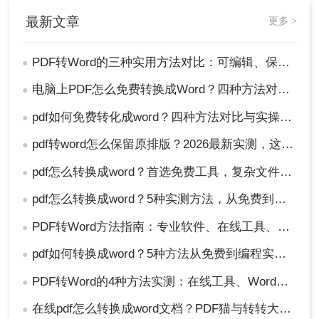
最新文章
更多 >
PDF转Word的三种实用方法对比：可编辑、保格式、避风险！
●
电脑上PDF怎么免费转换成Word？四种方法对比与实操指南（附详细表格）!
●
pdf如何免费转化成word？四种方法对比与实操指南（附详细表格）
●
pdf转word怎么保留原排版？2026最新实测，这5种方法从免费到专业全搞定！
●
pdf怎么转换成word？首选免费工具，复杂文件再上专业软件！
●
pdf怎么转换成word？5种实测方法，从免费到专业全攻略！
●
PDF转Word方法指南：专业软件、在线工具、Word内置与改后缀名4种方案对比！
●
pdf如何转换成word？5种方法从免费到编程实测对比！
●
PDF转Word的4种方法实测：在线工具、Word、Adobe与开源软件对比！！
●
在线pdf怎么转换成word文档？PDF猫与转转大师2种在线工具使用指南与功能对比！
●