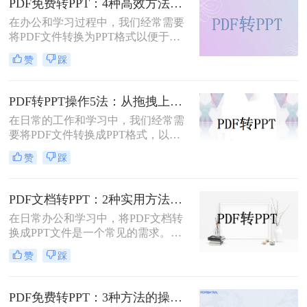
PDF免费转PPT：4种高效方法的速度、精度和文件限制实测！
在办公和学习过程中，我们经常需要
将PDF文件转换为PPT格式以便于演
示或编辑。那么怎么免费把pdf转换成
赞
踩
ppt呢？本文将详细介绍几种免费的方
法来实现这一目标。
PDF转PPT操作5法：从拖拽上传到批量转换的完整步骤！
在日常的工作和学习中，我们经常需
要将PDF文件转换成PPT格式，以便
进行编辑、展示和分享。那么PDF怎
赞
踩
么转换成PPT呢？本文将介绍五种将
PDF转换成PPT的方法。
PDF文档转PPT：2种实用方法的关键参数和输出对比！
在日常办公和学习中，将PDF文档转
换成PPT文件是一个常见的需求。
PDF文件因其跨平台性和格式稳定性
赞
踩
而广受欢迎，但在某些情况下，我们
可能需要将其内容转换为PPT格式，
以便进行演示、分享或编辑。那么pdf
PDF免费转PPT：3种方法的操作步骤和常见报错处理!
文档如何转化成ppt呢？本文将介绍两