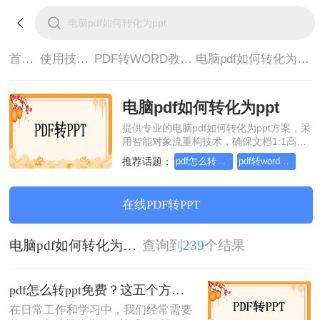
首页>
使用技巧>
PDF转WORD教程>
电脑pdf如何转化为ppt
电脑pdf如何转化为ppt
提供专业的电脑pdf如何转化为ppt方案，采
用智能对象流重构技术，确保文档1:1高保
真还原且排版不乱码。支持一键批量处
推荐话题：
pdf怎么转word，这个方法简单又方便
pdf转word在线怎么操作，这个方法简单又方便
理，全链路 SSL 加密保障隐私安全。助您
快速实现电脑pdf如何转化为ppt，无需安
装，高效办公。
在线PDF转PPT
电脑pdf如何转化为ppt
查询到
239
个结果
pdf怎么转ppt免费？这五个方法请收好！方便又好用！
在日常工作和学习中，我们经常需要