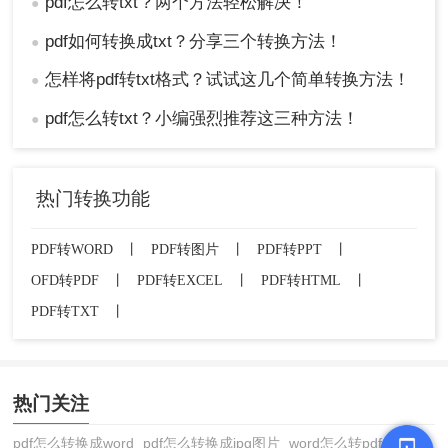
pdf怎么转txt？两个方法轻松解决！
●
pdf如何转换成txt？分享三个转换方法！
●
怎样将pdf转txt格式？试试这几个简单转换方法！
●
pdf怎么转txt？小编强烈推荐这三种方法！
●
热门转换功能
PDF转WORD
丨
PDF转图片
丨
PDF转PPT
丨
OFD转PDF
丨
PDF转EXCEL
丨
PDF转HTML
丨
PDF转TXT
丨
热门关注
pdf怎么转换成word
pdf怎么转换成jpg图片
word怎么转pdf