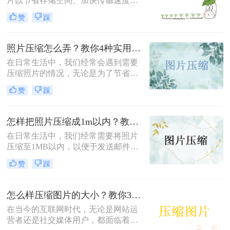
片以节省存储空间、加快传输速度或
满足特定平台的要求。那么怎么压缩
赞
踩
照片的方法呢？本文将介绍四种有效
的方法来压缩照片，帮助您轻松应对
这些需求。
照片压缩怎么弄？教你4种实用方法！
在日常生活中，我们经常会遇到需要
压缩照片的情况，无论是为了节省存
储空间，还是为了加快图片上传和下
赞
踩
载的速度。那么照片压缩怎么弄呢？
本文将介绍四种常用的照片压缩方
法，帮助您轻松应对照片压缩的需
怎样把照片压缩成1m以内？教你四种实用的压缩方法！
求。
在日常生活中，我们经常需要将照片
压缩至1MB以内，以便于发送邮件、
上传到社交媒体或满足特定平台的要
赞
踩
求。那么怎样把照片压缩成1m以内
呢？本文将介绍四种有效的方法来压
缩照片大小，帮助您轻松应对这些需
怎么样压缩图片的大小？教你3种实用方法！
求。
在当今的互联网时代，无论是网站运
营者还是社交媒体用户，都面临着一