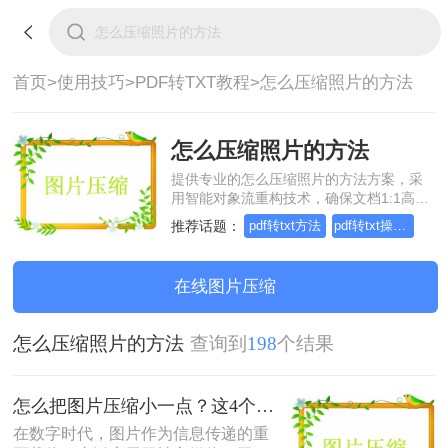
首页>
使用技巧>
PDF转TXT教程>
怎么压缩照片的方法
怎么压缩照片的方法
提供专业的怎么压缩照片的方法方案，采
用智能对象流重构技术，确保文档1:1高保
真还原且排版不乱码。支持一键批量处
推荐话题：
pdf转txt方法
pdf转txt操作方法
理，全链路 SSL 加密保障隐私安全。助您
快速实现怎么压缩照片的方法，无需安
装，高效办公。
在线图片压缩
怎么压缩照片的方法
查询到
198
个结果
怎么把图片压缩小一点？这4个方法都可以！赶紧试试！
在数字时代，图片作为信息传递的重