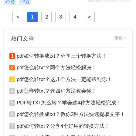
赞
踩
片怎么压缩呢？本文将介绍四种图片
压缩方法，帮助您更好地进行图片压
<
1
2
3
4
>
缩。
热门文章
更多 >
1
pdf如何转换成txt？分享三个转换方法！
2
pdf怎么转txt？两个方法轻松解决！
3
pdf怎么转txt？这几个方法一定能帮到你！
4
pdf怎样转txt？这四种方法教会你！
5
PDF转TXT怎么转？学会这4种方法轻松完成！
6
pdf怎么转换成txt？教你2种方法快速提取文字！
7
pdf如何转txt？分享4个好用的转换方法！