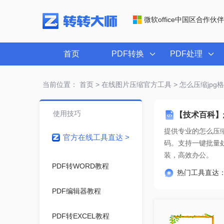
微软office中国区合作伙伴
首页
PDF转换
PDF处理
当前位置：
首页
>
在线图片压缩官方工具
> 怎么压缩jp
使用技巧
【技术百科】
提供专业的
怎么压缩
官方在线工具直达 >
装，高效办公。
PDF转WORD教程
热门工具直达
PDF编辑器教程
PDF转EXCEL教程