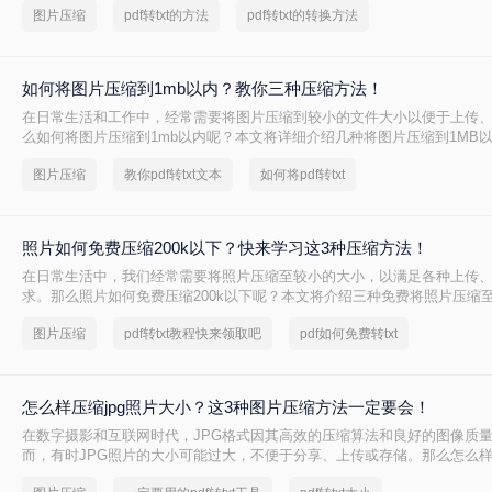
图片压缩
pdf转txt的方法
pdf转txt的转换方法
如何将图片压缩到1mb以内？教你三种压缩方法！
在日常生活和工作中，经常需要将图片压缩到较小的文件大小以便于上传
么如何将图片压缩到1mb以内呢？本文将详细介绍几种将图片压缩到1MB
图片压缩
教你pdf转txt文本
如何将pdf转txt
照片如何免费压缩200k以下？快来学习这3种压缩方法！
在日常生活中，我们经常需要将照片压缩至较小的大小，以满足各种上传
求。那么照片如何免费压缩200k以下呢？本文将介绍三种免费将照片压缩至
法。
图片压缩
pdf转txt教程快来领取吧
pdf如何免费转txt
怎么样压缩jpg照片大小？这3种图片压缩方法一定要会！
在数字摄影和互联网时代，JPG格式因其高效的压缩算法和良好的图像质
而，有时JPG照片的大小可能过大，不便于分享、上传或存储。那么怎么样压
小呢？本文将介绍三种压缩JPG照片大小的方法，旨在帮助用户根据实际