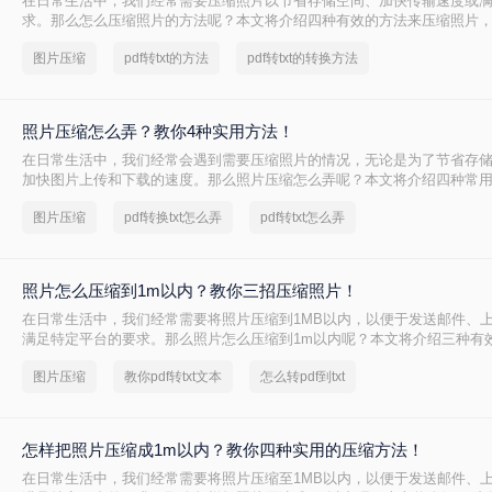
在日常生活中，我们经常需要压缩照片以节省存储空间、加快传输速度或
求。那么怎么压缩照片的方法呢？本文将介绍四种有效的方法来压缩照片
这些需求。
图片压缩
pdf转txt的方法
pdf转txt的转换方法
照片压缩怎么弄？教你4种实用方法！
在日常生活中，我们经常会遇到需要压缩照片的情况，无论是为了节省存
加快图片上传和下载的速度。那么照片压缩怎么弄呢？本文将介绍四种常
法，帮助您轻松应对照片压缩的需求。
图片压缩
pdf转换txt怎么弄
pdf转txt怎么弄
照片怎么压缩到1m以内？教你三招压缩照片！
在日常生活中，我们经常需要将照片压缩到1MB以内，以便于发送邮件、
满足特定平台的要求。那么照片怎么压缩到1m以内呢？本文将介绍三种有
照片大小，帮助您轻松应对这些需求。
图片压缩
教你pdf转txt文本
怎么转pdf到txt
怎样把照片压缩成1m以内？教你四种实用的压缩方法！
在日常生活中，我们经常需要将照片压缩至1MB以内，以便于发送邮件、