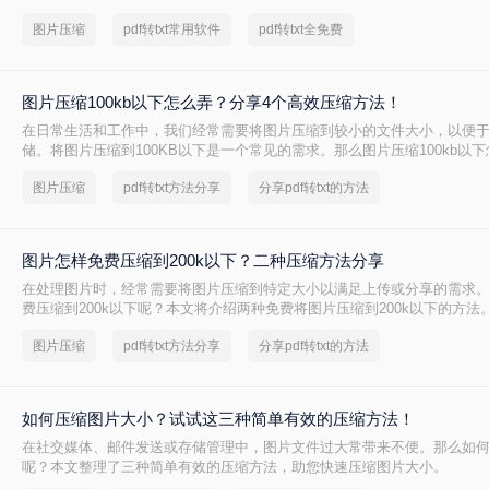
你快速掌握压缩技巧。
图片压缩
pdf转txt常用软件
pdf转txt全免费
图片压缩100kb以下怎么弄？分享4个高效压缩方法！
在日常生活和工作中，我们经常需要将图片压缩到较小的文件大小，以便
储。将图片压缩到100KB以下是一个常见的需求。那么图片压缩100kb以
将详细介绍几种实现这一目标的方法。
图片压缩
pdf转txt方法分享
分享pdf转txt的方法
图片怎样免费压缩到200k以下？二种压缩方法分享
在处理图片时，经常需要将图片压缩到特定大小以满足上传或分享的需求
费压缩到200k以下呢？本文将介绍两种免费将图片压缩到200k以下的方法
图片压缩
pdf转txt方法分享
分享pdf转txt的方法
如何压缩图片大小？试试这三种简单有效的压缩方法！
在社交媒体、邮件发送或存储管理中，图片文件过大常带来不便。那么如
呢？本文整理了三种简单有效的压缩方法，助您快速压缩图片大小。