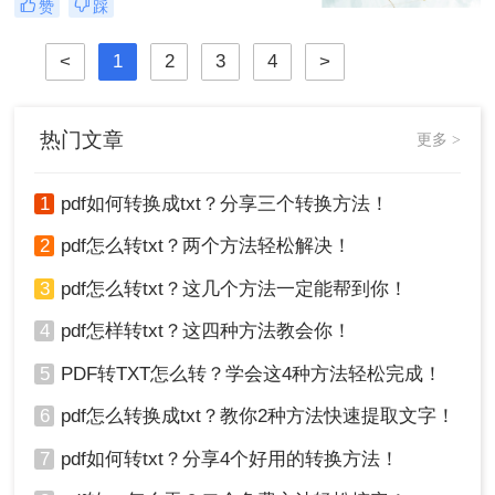
赞
踩
片怎么压缩呢？本文将介绍四种图片
压缩方法，帮助您更好地进行图片压
<
1
2
3
4
>
缩。
热门文章
更多 >
1
pdf如何转换成txt？分享三个转换方法！
2
pdf怎么转txt？两个方法轻松解决！
3
pdf怎么转txt？这几个方法一定能帮到你！
4
pdf怎样转txt？这四种方法教会你！
5
PDF转TXT怎么转？学会这4种方法轻松完成！
6
pdf怎么转换成txt？教你2种方法快速提取文字！
7
pdf如何转txt？分享4个好用的转换方法！