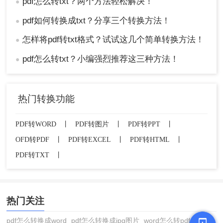
pdf怎么转txt？两个方法轻松解决！
●
pdf如何转换成txt？分享三个转换方法！
●
怎样将pdf转txt格式？试试这几个简单转换方法！
●
pdf怎么转txt？小编强烈推荐这三种方法！
●
热门转换功能
PDF转WORD
丨
PDF转图片
丨
PDF转PPT
丨
OFD转PDF
丨
PDF转EXCEL
丨
PDF转HTML
丨
PDF转TXT
丨
热门关注
pdf怎么转换成word
pdf怎么转换成jpg图片
word怎么转pdf