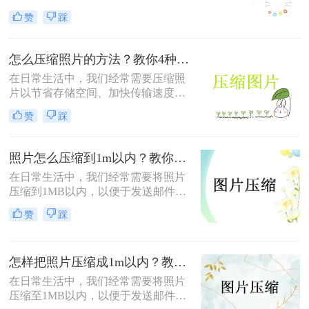
个共同的问题——怎么样压缩图片的
赞
踩
大小。较大的图片文件不仅会占用更
多的存储空间，还会导致网页加载时
间延长，影响用户体验。本文将介绍
怎么压缩照片的方法？教你4种实用方法!！
三种压缩图片大小的方法。
在日常生活中，我们经常需要压缩照
片以节省存储空间、加快传输速度或
满足特定平台的要求。那么怎么压缩
赞
踩
照片的方法呢？本文将介绍四种有效
的方法来压缩照片，帮助您轻松应对
这些需求。
照片怎么压缩到1m以内？教你三招压缩照片！
在日常生活中，我们经常需要将照片
压缩到1MB以内，以便于发送邮件、
上传到社交媒体或满足特定平台的要
赞
踩
求。那么照片怎么压缩到1m以内呢？
本文将介绍三种有效的方法来压缩照
片大小，帮助您轻松应对这些需求。
怎样把照片压缩成1m以内？教你四种实用的压缩方法！
在日常生活中，我们经常需要将照片
压缩至1MB以内，以便于发送邮件、