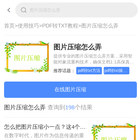
首页>
使用技巧>
PDF转TXT教程>
图片压缩怎么弄
图片压缩怎么弄
提供专业的图片压缩怎么弄方案，采用智
能对象流重构技术，确保文档1:1高保真还
原且排版不乱码。支持一键批量处理，全
推荐话题：
pdf转txt方法
pdf转txt操作方法
链路 SSL 加密保障隐私安全。助您快速实
现图片压缩怎么弄，无需安装，高效办
公。
在线图片压缩
图片压缩怎么弄
查询到
198
个结果
怎么把图片压缩小一点？这4个方法都可以！赶紧试试！
在数字时代，图片作为信息传递的重