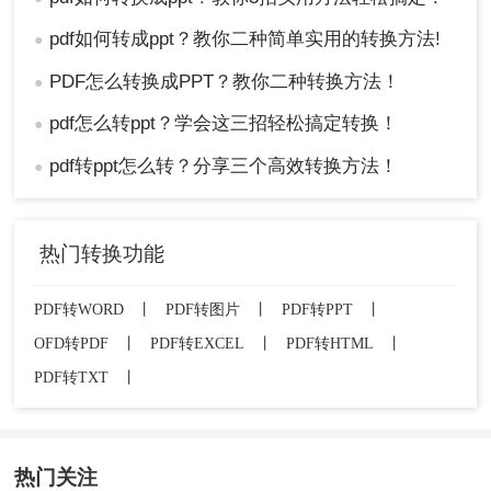
pdf如何转成ppt？教你二种简单实用的转换方法!
●
PDF怎么转换成PPT？教你二种转换方法！
●
pdf怎么转ppt？学会这三招轻松搞定转换！
●
pdf转ppt怎么转？分享三个高效转换方法！
●
热门转换功能
PDF转WORD
丨
PDF转图片
丨
PDF转PPT
丨
OFD转PDF
丨
PDF转EXCEL
丨
PDF转HTML
丨
PDF转TXT
丨
热门关注