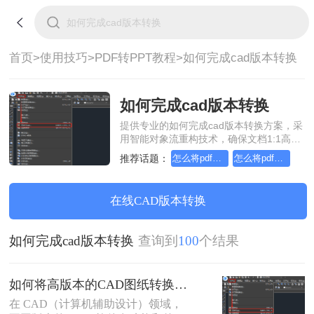
首页>
使用技巧>
PDF转PPT教程>
如何完成cad版本转换
如何完成cad版本转换
提供专业的如何完成cad版本转换方案，采
用智能对象流重构技术，确保文档1:1高保
真还原且排版不乱码。支持一键批量处
推荐话题：
怎么将pdf转换成换为ppt，实用的方法来了
怎么将pdf转换成换为ppt，分享一种简单的方法
理，全链路 SSL 加密保障隐私安全。助您
快速实现如何完成cad版本转换，无需安
装，高效办公。
在线CAD版本转换
如何完成cad版本转换
查询到
100
个结果
如何将高版本的CAD图纸转换成低版本的CAD图纸？3种实用方法对比！
在 CAD（计算机辅助设计）领域，