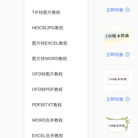
立即转换
TIF转图片教程
HEIC转JPG教程
图片转EXCEL教程
立即转换
图片转WORD教程
OFD转图片教程
OFD转PDF教程
立即转换
PDF转TXT教程
WORD合并教程
EXCEL合并教程