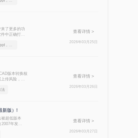
怎么将pdf转换成换为ppt，分享一种简单的方法
带来了更多的功
查看详情 >
软件中正确打开
本太高怎么降呢？
2026年03月25日
怎么将pdf转换成换为ppt，实用的方法来了
！
CAD版本转换核
查看详情 >
据上传风险，敏
2026年03月26日
方法
最新版）!
法被超低版本
查看详情 >
2007年发
AD 2025转
2026年03月27日