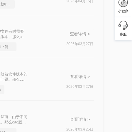
2026年04月15日
在线免费pdf转ppt，方法你了解吗？
小程序
D文件有时需要
查看详情 >
客服
版本。那么cad
2026年03月27日
pdf怎么转换成换成ppt？简单高效的恢复方法
，随着软件版本的
查看详情 >
问题。那么cad
换为低版本的方
2026年03月27日
页
。然而，由于不同
查看详情 >
。那么cad版本
方法。
2026年03月25日