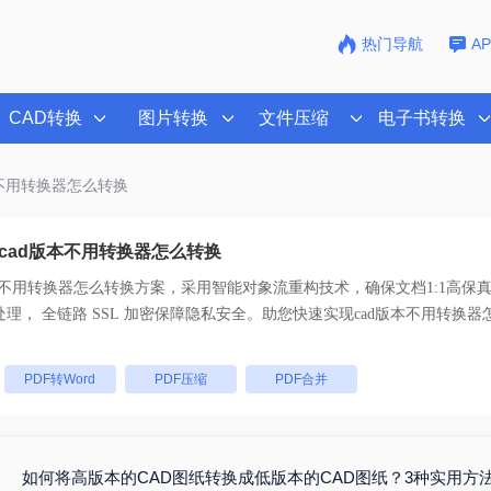
热门导航
A
CAD转换
图片转换
文件压缩
电子书转换
本不用转换器怎么转换
cad版本不用转换器怎么转换
本不用转换器怎么转换
方案，采用智能对象流重构技术，确保文档1:1高保
码。支持一键批量处理， 全链路 SSL 加密保障隐私安全。助您快速实现
cad版本不用转换器
：
PDF转Word
PDF压缩
PDF合并
如何将高版本的CAD图纸转换成低版本的CAD图纸？3种实用方