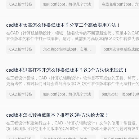
CAD版本转换
如何pdf转ppt，教你几个方法
cad版本太高怎么转换低版本？分享二个高效实用方法！
在CAD（计算机辅助设计）领域，随着软件的不断更新迭代，高版本的CA
在低版本的软件中打开或编辑。这时，就需要将高版本的CAD文件转换为低
版本太高怎么转换低版本呢？本文将介绍两种常用的CAD版本转换方法。
CAD版本转换
怎么将pdf转换成ppt，实用方法不要错过
cad版本过高打不开怎么转换低版本？这3个方法快来试试！
在工程设计领域，CAD（计算机辅助设计）软件是不可或缺的工具。然而
更新迭代，有时我们可能会遇到高版本CAD文件在低版本软件中无法打开的
版本过高打不开怎么转换低版本呢？本文将介绍三种将高版本CAD文件转
CAD版本转换
如何pdf转ppt，教你几个方法
pdf怎么把一页ppt转3
法，帮助大家轻松解决这一难题。
cad版本怎么转换低版本？推荐这3种方法给大家！
在工程设计和建筑行业中，CAD（计算机辅助设计）文件的使用非常普遍
项目和团队可能使用不同版本的CAD软件，文件版本不兼容的问题时有发生
怎么转换低版本呢？本文将详细介绍三种将CAD文件版本转换为低版本的