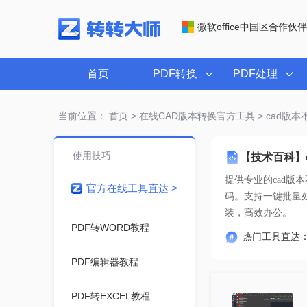
微软office中国区合作伙伴
首页
PDF转换
PDF处理
当前位置：
首页
>
在线CAD版本转换官方工具
> cad版
使用技巧
【技术百科】
提供专业的
cad版
官方在线工具直达 >
装，高效办公。
PDF转WORD教程
热门工具直达
PDF编辑器教程
PDF转EXCEL教程