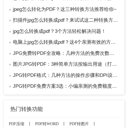
jpeg怎么转化为PDF？这三种转换方法推荐给你~
●
扫描件jpg怎么转换成pdf？来试试这二种转换方法！
●
jpg怎么转换成pdf？3个方法轻松解决问题！
●
电脑上jpg怎么转换成pdf？这4个亲测有效的方法，让你效率翻倍！
●
JPG免费转PDF全攻略：几种方法的免费次数和文件限制对比！
●
图片JPG转PDF：3种简单方法按输出用途（打印/存档/分享）选！
●
JPG转PDF格式：几种方法的操作步骤和DPI设置！
●
JPG转PDF免费方案3选：小编亲测的免费额度和转换效果！
●
热门转换功能
PDF压缩
丨
PDF转WORD
丨
PDF转图片
丨