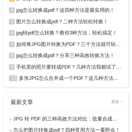
4
jpg怎么转换成pdf？这四种方法是最实用的！
5
图片怎么转换成pdf？二种方法轻松转换！
6
jpg转pdf怎么转换？教你3种方法，轻松搞定！
7
如何将JPG图片转换为PDF？三个方法就可轻松搞定！
8
jpg怎么转换成pdf？分享三种高效转换方法！
9
手机里的照片要转成PDF？几种方法我都试了，照着做就行！
10
多张JPG怎么合并成一个PDF？这几种方法亲测好用！
最新文章
更多 >
JPG 转 PDF 的三种高效方法对比：批量合成、高清无损、零弹窗！
●
怎么把图片转换成pdf？四种常用方法一看即会！
●