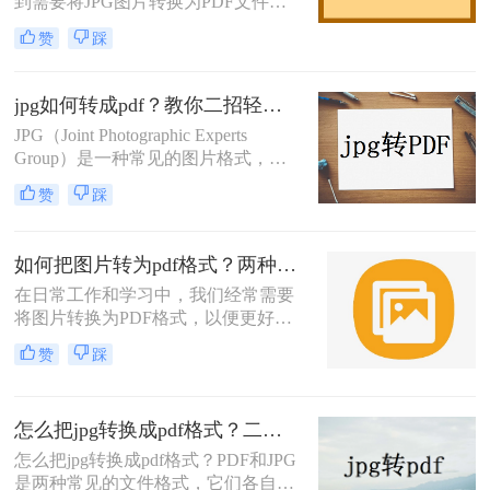
到需要将JPG图片转换为PDF文件格
片转换成PDF文档的方法。
式的情况。PDF文件因其跨平台兼容
赞
踩
性、保持文档原貌的能力以及安全性
而备受青睐。无论是为了存档、分享
还是打印，将JPG图片转换为PDF都
jpg如何转成pdf？教你二招轻松搞定！
是一个非常实用的操作。那么怎么将
JPG（Joint Photographic Experts
jpg图片转换成pdf文件格式呢？本文
Group）是一种常见的图片格式，而
将详细介绍几种将JPG图片转换成
PDF（Portable Document Format）则
PDF文件格式的方法，帮助您轻松完
赞
踩
是一种广泛使用的文档格式，不仅支
成转换任务。
持文本，还能很好地保留图片、布局
等元素的原始外观。在需要将JPG图
如何把图片转为pdf格式？两种简单方法分享！
片整合到一个文档中以便于分享或打
在日常工作和学习中，我们经常需要
印时，将JPG转换为PDF是一个很好
将图片转换为PDF格式，以便更好地
的选择。那么jpg如何转成pdf呢？本
保存、传输和打印。转转大师是一款
文将介绍几种将JPG图片转换为PDF
赞
踩
功能强大的文件处理工具，可以帮助
文档的方法。
我们轻松实现图片到PDF的转换。那
么如何把图片转为pdf格式呢？下面将
怎么把jpg转换成pdf格式？二种方法分享给你！
为您介绍两种常用的方法。
怎么把jpg转换成pdf格式？PDF和JPG
是两种常见的文件格式，它们各自有