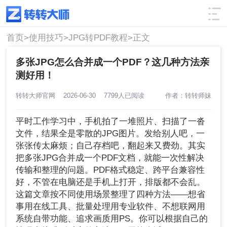
使用技巧
筛选
首页>
使用技巧>
JPG转PDF教程>
正文
多张JPG怎么合并成一个PDF？这几种方法亲
测好用！
转转大师官网
2026-06-30
7799人已阅读
作者：转转师妹
平时工作学习中，手机拍了一堆照片、扫描了一沓
文件，结果全是零散的JPG图片。发给别人吧，一
张张传太麻烦；自己存档吧，翻起来又费劲。其实
把多张JPG合并成一个PDF文档，就能一次性解决
传输和整理的问题。PDF格式稳定、跨平台兼容性
好，不管在电脑还是手机上打开，排版都不会乱。
这篇文章按不同使用场景整理了四种方法——想省
事用在线工具、批量处理用专业软件、不想联网用
系统自带功能、追求画质用PS。你可以根据自己的