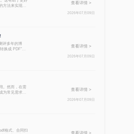
式。这有助于更好
查看详情 >
用的方法来实现这
2026年07月09日
！
测评多年的博
查看详情 >
换成 PDF”这
2026年07月09日
用。然而，在需
查看详情 >
档成为常见需求。
常用高效方法，帮助
2026年07月09日
df格式、合同扫
查看详情 >