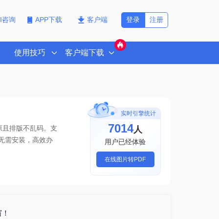
登录
注册
PI咨询
APP下载
客户端
使用技巧
客户端下载
实时引擎统计
7014
人
原且排版不乱码。支
无需安装，高效办
用户已经体验
在线图片转PDF
窗！