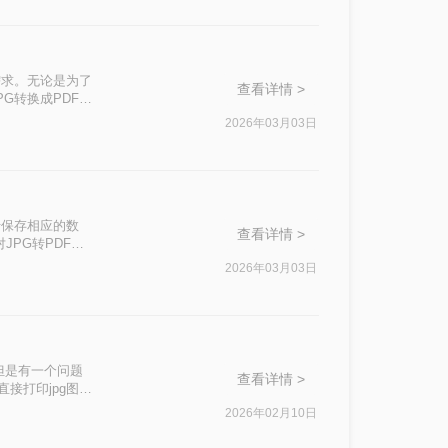
需求。无论是为了
查看详情 >
G转换成PDF都
介绍几种简单易行
2026年03月03日
于保存相应的数
查看详情 >
JPG转PDF不
2026年03月03日
但是有一个问题
查看详情 >
接打印jpg图
？非常简单易学!
2026年02月10日