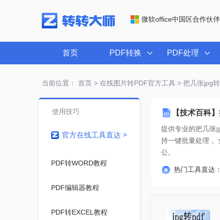
微软office中国区合作伙伴
首页
PDF转换
PDF处理
当前位置：
首页
>
在线图片转PDF官方工具
> 把几张jpg
使用技巧
【技术百科】把
提供专业的
把几张j
官方在线工具直达 >
公。
PDF转WORD教程
热门工具直达
PDF编辑器教程
PDF转EXCEL教程