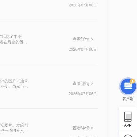
2026年07月06日
“我花了半小
查看详情 >
读者在后台的留
2026年07月06日
设计的图片（通常
查看详情 >
式不变。虽然市场
后，依然高效、
2026年07月06日
系统，还是倾向于
客户端
PG图片。发给别
APP
查看详情 >
成一个PDF文
，不管在电脑还是