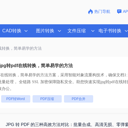
热门导航
A
CAD转换
图片转换
文件压缩
电子书转换
f在线转换，简单易学的方法
jpg转pdf在线转换，简单易学的方法
pdf在线转换，简单易学的方法
方案，采用智能对象流重构技术，确保文档1:
不乱码。支持一键批量处理， 全链路 SSL 加密保障隐私安全。助您快速实现
jpg转pdf在
效办公。
：
PDF转Word
PDF压缩
PDF合并
JPG 转 PDF 的三种高效方法对比：批量合成、高清无损、零弹