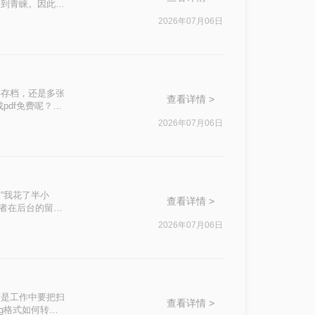
受到青睐。因此，
f呢？本文将介绍三
2026年07月06日
件存档，还是多张
查看详情 >
pdf免费呢？本
2026年07月06日
“我花了半小
查看详情 >
读者在后台的留
2026年07月06日
管是工作中要把扫
查看详情 >
g格式如何转换