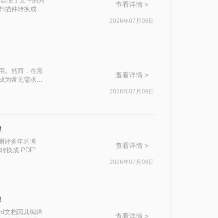
，以便于文件的共
查看详情 >
G扫描件转换成
2026年07月09日
用。然而，在需
查看详情 >
档成为常见需求。
常用高效方法，帮助
2026年07月09日
！
测评多年的博
查看详情 >
换成 PDF”这
2026年07月09日
！
rd文档因其编辑
查看详情 >