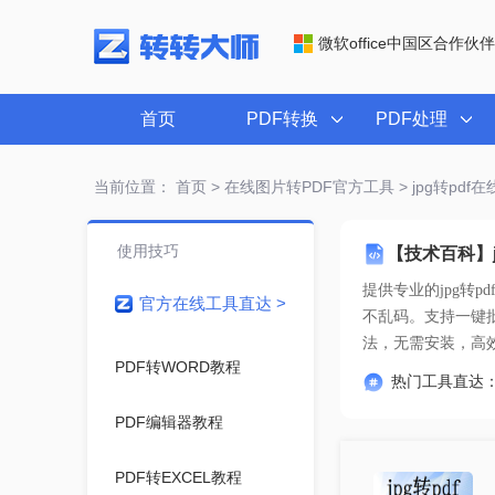
微软office中国区合作伙伴
首页
PDF转换
PDF处理
当前位置：
首页
>
在线图片转PDF官方工具
> jpg转pd
使用技巧
【技术百科】
提供专业的
jpg转
官方在线工具直达 >
法
，无需安装，高
PDF转WORD教程
热门工具直达
PDF编辑器教程
PDF转EXCEL教程