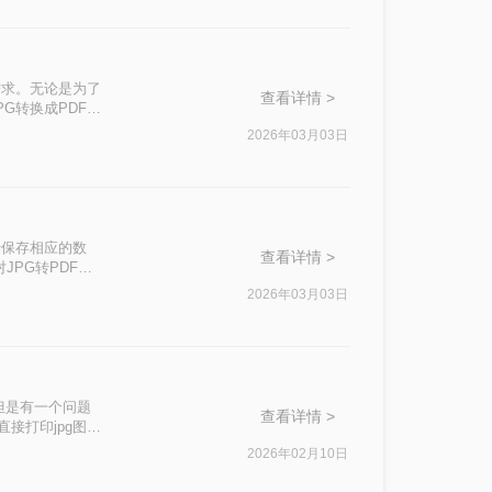
需求。无论是为了
查看详情 >
G转换成PDF都
介绍几种简单易行
2026年03月03日
于保存相应的数
查看详情 >
JPG转PDF不
2026年03月03日
但是有一个问题
查看详情 >
接打印jpg图
？非常简单易学!
2026年02月10日