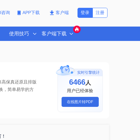
登录
注册
PI咨询
APP下载
客户端
使用技巧
客户端下载
实时引擎统计
6466
人
1高保真还原且排版
线转换，简单易学的方
用户已经体验
在线图片转PDF
窗！