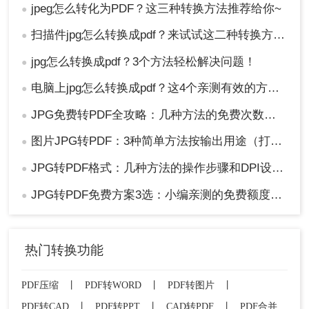
jpeg怎么转化为PDF？这三种转换方法推荐给你~
●
扫描件jpg怎么转换成pdf？来试试这二种转换方法！
●
jpg怎么转换成pdf？3个方法轻松解决问题！
●
电脑上jpg怎么转换成pdf？这4个亲测有效的方法，让你效率翻倍！
●
JPG免费转PDF全攻略：几种方法的免费次数和文件限制对比！
●
图片JPG转PDF：3种简单方法按输出用途（打印/存档/分享）选！
●
JPG转PDF格式：几种方法的操作步骤和DPI设置！
●
JPG转PDF免费方案3选：小编亲测的免费额度和转换效果！
●
热门转换功能
PDF压缩
丨
PDF转WORD
丨
PDF转图片
丨
PDF转CAD
丨
PDF转PPT
丨
CAD转PDF
丨
PDF合并