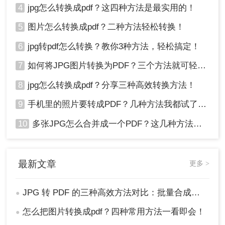
4
jpg怎么转换成pdf？这四种方法是最实用的！
5
图片怎么转换成pdf？二种方法轻松转换！
6
jpg转pdf怎么转换？教你3种方法，轻松搞定！
7
如何将JPG图片转换为PDF？三个方法就可轻松搞定！
8
jpg怎么转换成pdf？分享三种高效转换方法！
9
手机里的照片要转成PDF？几种方法我都试了，照着做就行！
10
多张JPG怎么合并成一个PDF？这几种方法亲测好用！
最新文章
更多 >
JPG 转 PDF 的三种高效方法对比：批量合成、高清无损、零弹窗！
●
怎么把图片转换成pdf？四种常用方法一看即会！
●