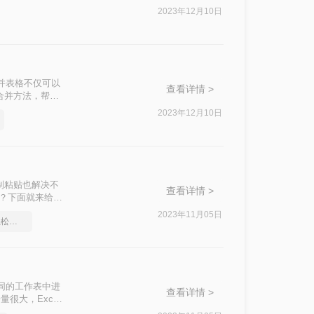
2023年12月10日
并表格不仅可以
查看详情 >
合并方法，帮助
2023年12月10日
制粘贴也解决不
查看详情 >
并？下面就来给大
2023年11月05日
合并excel表格，一招轻松解决
同的工作表中进
查看详情 >
大，Excel
家可以快速高效的