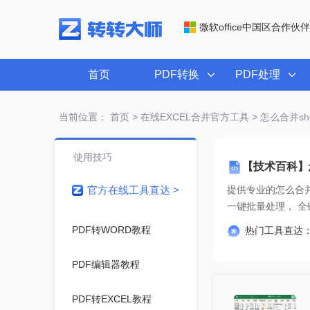
微软office中国区合作伙伴
首页
PDF转换
PDF处理
当前位置：
首页
>
在线EXCEL合并官方工具
> 怎么合并she
使用技巧
【技术百科】怎么
官方在线工具直达 >
提供专业的
怎么合并sh
一键
PDF转WORD教程
热门工具直达
PDF编辑器教程
PDF转EXCEL教程