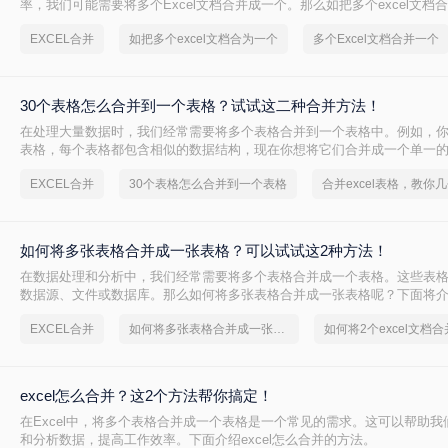
率，我们可能需要将多个Excel文档合并成一个。那么如把多个excel文档
将介绍三种将多个Excel文档合并为一个的方法，帮助您轻松应对这一挑战
EXCEL合并
如把多个excel文档合为一个
多个Excel文档合并一个
30个表格怎么合并到一个表格？试试这二种合并方法！
在处理大量数据时，我们经常需要将多个表格合并到一个表格中。例如，你
表格，每个表格都包含相似的数据结构，现在你想将它们合并成一个单一的
表格怎么合并到一个表格呢？下面将介绍两种方法来实现这一目标。
EXCEL合并
30个表格怎么合并到一个表格
如何将多张表格合并成一张表格？可以试试这2种方法！
​在数据处理和分析中，我们经常需要将多个表格合并成一个表格。这些表
数据源、文件或数据库。那么如何将多张表格合并成一张表格呢？下面将
用的方法，帮助您将多张表格合并成一张表格。
EXCEL合并
如何将多张表格合并成一张表格
excel怎么合并？这2个方法帮你搞定！
在Excel中，将多个表格合并成一个表格是一个常见的需求。这可以帮助我
和分析数据，提高工作效率。下面介绍excel怎么合并的方法。