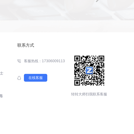
联系方式
客服热线：17306009113
在线客服
转转大师扫我联系客服