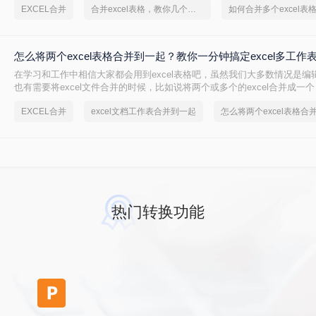
EXCEL合并
合并excel表格，教你几个方法
如何合并多个excel表
合并excel。
怎么将两个excel表格合并到一起？教你一分钟搞定excel多工作
在学习和工作中相信大家都会用到excel表格吧，虽然我们大多数情况是编辑e
也有需要将excel文件合并的时候，比如说将两个或多个的excel合并成一
将两个excel表格合并到一起吗？今天就来教大家一个简单又快速的合并exc
EXCEL合并
excel文档工作表合并到一起
热门转换功能