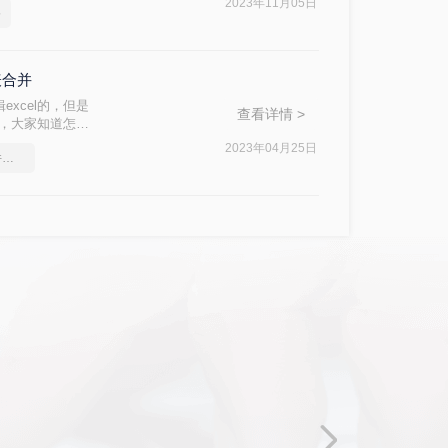
2023年11月05日
格
表合并
xcel的，但是
查看详情 >
个，大家知道怎么
el表格方法。
2023年04月25日
怎么将两个excel表格合并到一起呢