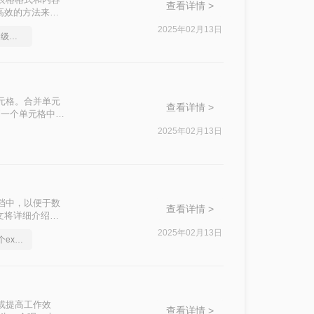
查看详情 >
高效的方法来合
2025年02月13日
合并excel表格，方法超级简单
元格。合并单元
查看详情 >
到一个单元格中。
2025年02月13日
档中，以便于数
查看详情 >
文将详细介绍几
2025年02月13日
多个文档如何合并到一个excel表格中
或提高工作效
查看详情 >