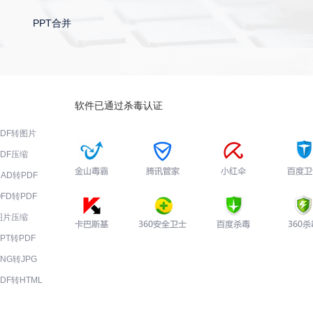
PPT合并
软件已通过杀毒认证
PDF转图片
PDF压缩
CAD转PDF
OFD转PDF
图片压缩
PPT转PDF
PNG转JPG
PDF转HTML