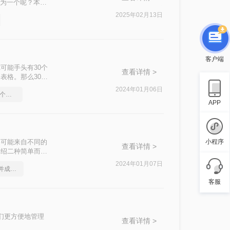
合为一个呢？本文
。
2025年02月13日
客户端
可能手头有30个
查看详情 >
表格。那么30个
2024年01月06日
合并excel表格，教你几个方法
APP
格可能来自不同的
小程序
查看详情 >
介绍二种简单而实
2024年01月07日
如何将2个excel文档合并成一个
客服
们更方便地管理
查看详情 >