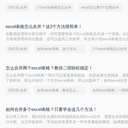
EXCEL合并
2个excel表格怎么合并
excel怎么将2个文档合并
excel表格怎么合并？这2个方法很简单！
在数据处理和分析过程中，经常需要将多个Excel表格合并成一个表格。合
方便地管理和对比数据，还可以提高工作效率。本文将介绍excel表格怎么
您轻松完成这项任务。
EXCEL合并
合并excel表格，这个方法很简单
2个excel表格怎么合并
怎么合并两个excel表格？教你二招轻松搞定！
怎么合并两个excel表格？我们可以直接复制粘贴，但是如果文档很多，复
了的时候，那么不妨试一下合并excel表格，那么问题来了，如何excel合
家讲解一下，看看要怎么解决吧。
EXCEL合并
合并excel表格，教你怎么搞定它！
如何合并多个excel表格？只要学会这几个方法！
在日常工作中，我们经常会遇到具有相同表头的Excel文件，需要合并到相
行分析。当文件较多时，手动合并表通常是一件非常麻烦的事情，如果数据量很
带来的VBA经常卡住。今天我将分享如何合并多个excel表格方法，让大