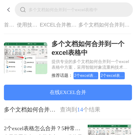
首页>
使用技巧>
EXCEL合并教程>
多个文档如何合并到一个excel表格中
多个文档如何合并到一个
excel表格中
提供专业的多个文档如何合并到一个excel
表格中方案，采用智能对象流重构技术，
确保文档1:1高保真还原且排版不乱码。支
推荐话题：
2个excel表格怎么合并
2个excel表格文档合并
持一键批量处理，全链路 SSL 加密保障隐
私安全。助您快速实现多个文档如何合并
到一个excel表格中，无需安装，高效办
在线EXCEL合并
公。
多个文档如何合并到一个excel表格中
查询到
14
个结果
2个excel表格怎么合并？5种常用方法详解！