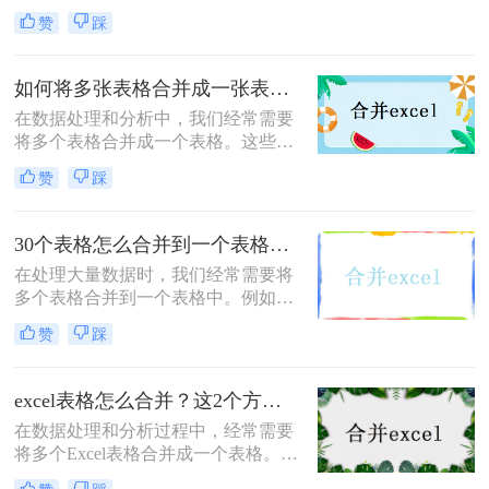
一个新的工作表中。这可能是为了整
赞
踩
理数据、创建报告或进行数据分析。
那么怎么合并sheet1和sheet2呢？本文
将介绍三种方法来合并两个工作表，
如何将多张表格合并成一张表格？可以试试这2种方法！
帮助您轻松完成合并操作。
​在数据处理和分析中，我们经常需要
将多个表格合并成一个表格。这些表
格可能来自不同的数据源、文件或数
赞
踩
据库。那么如何将多张表格合并成一
张表格呢？下面将介绍二种简单而实
用的方法，帮助您将多张表格合并成
30个表格怎么合并到一个表格？试试这二种合并方法！
一张表格。
在处理大量数据时，我们经常需要将
多个表格合并到一个表格中。例如，
你可能手头有30个表格，每个表格都
赞
踩
包含相似的数据结构，现在你想将它
们合并成一个单一的表格。那么30个
表格怎么合并到一个表格呢？下面将
excel表格怎么合并？这2个方法很简单！
介绍两种方法来实现这一目标。
在数据处理和分析过程中，经常需要
将多个Excel表格合并成一个表格。合
并表格不仅可以方便地管理和对比数