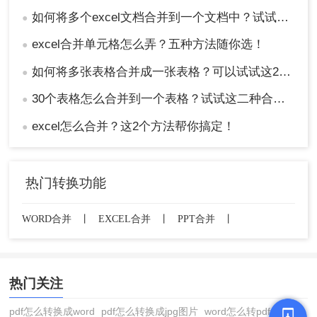
如何将多个excel文档合并到一个文档中？试试这四个方法！
●
excel合并单元格怎么弄？五种方法随你选！
●
如何将多张表格合并成一张表格？可以试试这2种方法！
●
30个表格怎么合并到一个表格？试试这二种合并方法！
●
excel怎么合并？这2个方法帮你搞定！
●
热门转换功能
WORD合并
丨
EXCEL合并
丨
PPT合并
丨
热门关注
pdf怎么转换成word
pdf怎么转换成jpg图片
word怎么转pdf