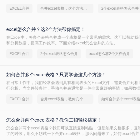
您轻松完成这项任务。
EXCEL合并
合并excel表格，这个方法很简单
2个excel表格怎么合并
excel怎么合并？这2个方法帮你搞定！
在Excel中，将多个表格合并成一个表格是一个常见的需求。这可以帮助我
和分析数据，提高工作效率。下面介绍excel怎么合并的方法。
EXCEL合并
2个excel表格怎么合并
excel怎么将2个文档合并
如何合并多个excel表格？只要学会这几个方法！
在日常工作中，我们经常会遇到具有相同表头的Excel文件，需要合并到相
行分析。当文件较多时，手动合并表通常是一件非常麻烦的事情，如果数据量很
带来的VBA经常卡住。今天我将分享如何合并多个excel表格方法，让大
EXCEL合并
合并excel表格，教你几个方法
如何合并多个excel表
合并excel。
怎么合并两个excel表格？教你二招轻松搞定！
怎么合并两个excel表格？我们可以直接复制粘贴，但是如果文档很多，复
了的时候，那么不妨试一下合并excel表格，那么问题来了，如何excel合
家讲解一下，看看要怎么解决吧。