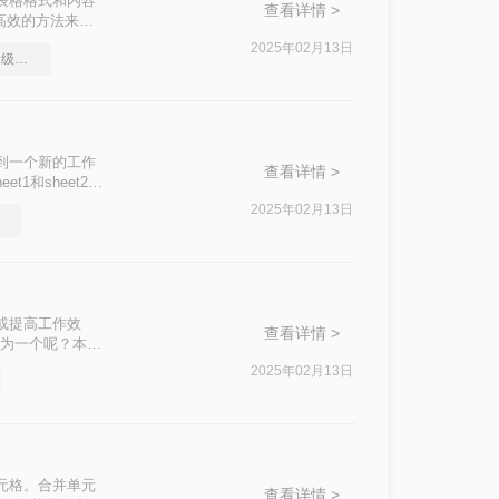
表格格式和内容
查看详情 >
高效的方法来合
2025年02月13日
合并excel表格，方法超级简单
并到一个新的工作
查看详情 >
和sheet2
2025年02月13日
或提高工作效
查看详情 >
合为一个呢？本文
。
2025年02月13日
元格。合并单元
查看详情 >