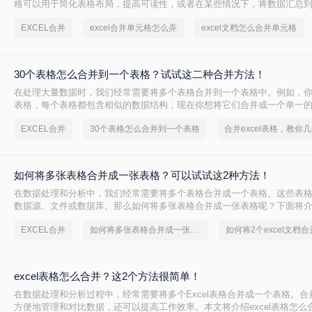
格可以用于简化表格布局，提高可读性，或者在某些情况下，将数据汇总
下面将介绍excel合并单元格怎么弄的几种方法。
EXCEL合并
excel合并单元格怎么弄
excel文档怎么合并单元格
30个表格怎么合并到一个表格？试试这二种合并方法！
在处理大量数据时，我们经常需要将多个表格合并到一个表格中。例如，你
表格，每个表格都包含相似的数据结构，现在你想将它们合并成一个单一的
表格怎么合并到一个表格呢？下面将介绍两种方法来实现这一目标。
EXCEL合并
30个表格怎么合并到一个表格
如何将多张表格合并成一张表格？可以试试这2种方法！
​在数据处理和分析中，我们经常需要将多个表格合并成一个表格。这些表
数据源、文件或数据库。那么如何将多张表格合并成一张表格呢？下面将
用的方法，帮助您将多张表格合并成一张表格。
EXCEL合并
如何将多张表格合并成一张表格
excel表格怎么合并？这2个方法很简单！
在数据处理和分析过程中，经常需要将多个Excel表格合并成一个表格。合
方便地管理和对比数据，还可以提高工作效率。本文将介绍excel表格怎么