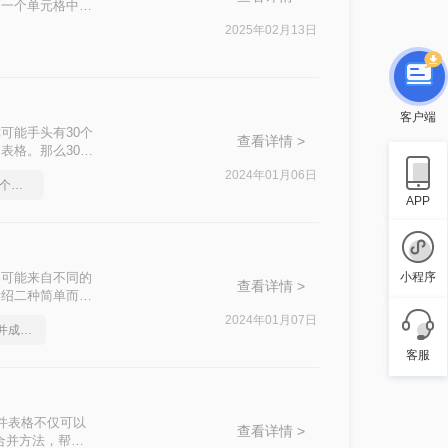
到一个单元格中。
2025年02月13日
客户端
可能手头有30个
查看详情 >
表格。那么30个
2024年01月06日
合并excel表格，教你几个方法
APP
小程序
格可能来自不同的
查看详情 >
介绍二种简单而实
2024年01月07日
如何将2个excel文档合并成一个
客服
并表格不仅可以
查看详情 >
合并方法，帮助