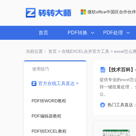
微软office中国区合作伙伴
首页
PDF转换
PDF处理
当前位置：
首页
>
在线EXCEL合并官方工具
> excel怎
使用技巧
【技术百科】e
提供专业的
exce
官方在线工具直达 >
公。
PDF转WORD教程
热门工具直达
PDF编辑器教程
PDF转EXCEL教程