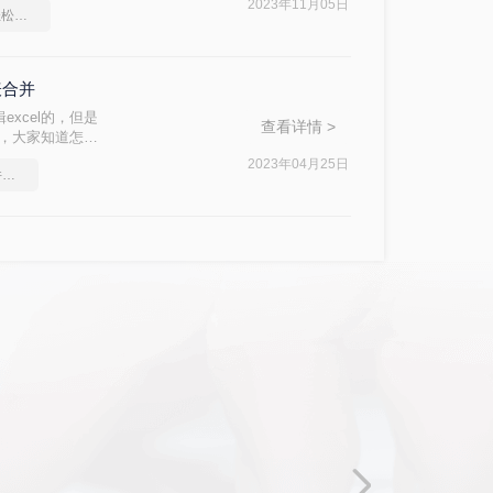
2023年11月05日
合并excel表格，一招轻松解决
表合并
xcel的，但是
查看详情 >
个，大家知道怎么
el表格方法。
2023年04月25日
怎么将两个excel表格合并到一起呢