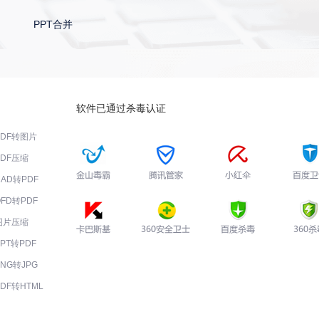
PPT合并
软件已通过杀毒认证
PDF转图片
PDF压缩
CAD转PDF
OFD转PDF
图片压缩
PPT转PDF
PNG转JPG
PDF转HTML