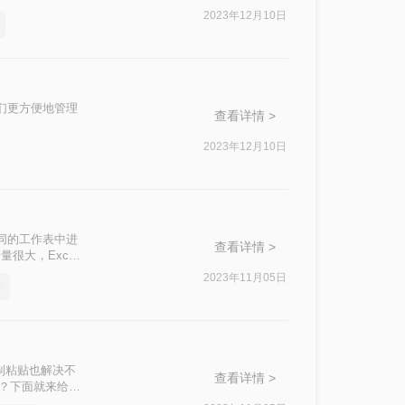
2023年12月10日
们更方便地管理
查看详情 >
2023年12月10日
同的工作表中进
查看详情 >
大，Excel
家可以快速高效的
2023年11月05日
格
制粘贴也解决不
查看详情 >
并？下面就来给大