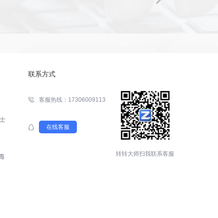
联系方式
客服热线：17306009113
在线客服
转转大师扫我联系客服