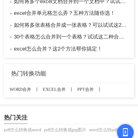
如何将多个excel文档合并到一个文档中？试试这四个方法！
●
excel合并单元格怎么弄？五种方法随你选！
●
如何将多张表格合并成一张表格？可以试试这2种方法！
●
30个表格怎么合并到一个表格？试试这二种合并方法！
●
excel怎么合并？这2个方法帮你搞定！
●
热门转换功能
WORD合并
丨
EXCEL合并
丨
PPT合并
丨
热门关注
pdf怎么转换成word
pdf怎么转换成jpg图片
word怎么转pdf