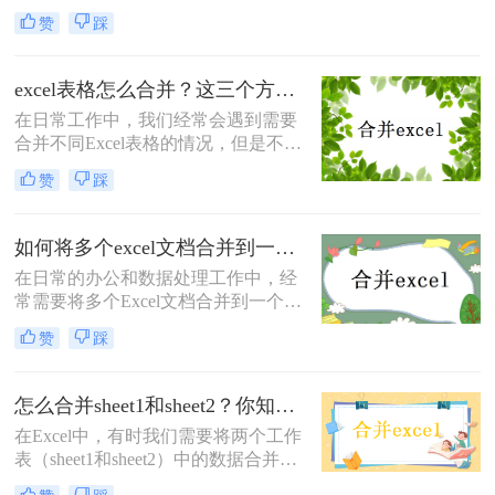
或提高工作效率，我们可能需要将多
赞
踩
个Excel文档合并成一个。那么如把多
个excel文档合为一个呢？本文将介绍
三种将多个Excel文档合并为一个的方
excel表格怎么合并？这三个方法很简单！
法，帮助您轻松应对这一挑战。
在日常工作中，我们经常会遇到需要
合并不同Excel表格的情况，但是不同
表格格式和内容的差异会导致一些困
赞
踩
难。那么excel表格怎么合并呢？本文
将介绍三种简单高效的方法来合并不
同Excel表格，让您的工作更加便捷高
如何将多个excel文档合并到一个文档中？试试这四个方法！
效
在日常的办公和数据处理工作中，经
常需要将多个Excel文档合并到一个文
档中，以便于数据的集中管理和分
赞
踩
析。那么如何将多个excel文档合并到
一个文档中呢？本文将详细介绍几种
实用的方法，帮助您轻松实现多个
怎么合并sheet1和sheet2？你知道几个?！
Excel文档的合并。
在Excel中，有时我们需要将两个工作
表（sheet1和sheet2）中的数据合并到
一个新的工作表中。这可能是为了整