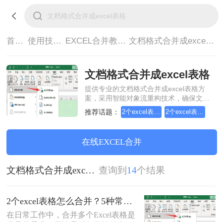
首页>
使用技巧>
EXCEL合并教程>
文档格式合并成excel表格
文档格式合并成excel表格
提供专业的文档格式合并成excel表格方
案，采用智能对象流重构技术，确保文档
1:1高保真还原且排版不乱码。支持一键批
推荐话题：
2个excel表格怎么合并
2个excel表格文档合并
量处理，全链路 SSL 加密保障隐私安全。
助您快速实现文档格式合并成excel表格，
无需安装，高效办公。
在线EXCEL合并
文档格式合并成excel表格
查询到
14
个结果
2个excel表格怎么合并？5种常用方法详解！
在日常工作中，合并多个Excel表格是