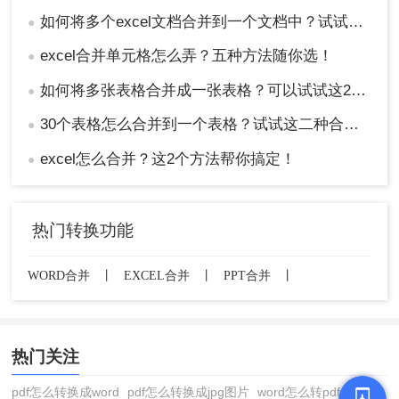
如何将多个excel文档合并到一个文档中？试试这四个方法！
●
excel合并单元格怎么弄？五种方法随你选！
●
如何将多张表格合并成一张表格？可以试试这2种方法！
●
30个表格怎么合并到一个表格？试试这二种合并方法！
●
excel怎么合并？这2个方法帮你搞定！
●
热门转换功能
WORD合并
丨
EXCEL合并
丨
PPT合并
丨
热门关注
pdf怎么转换成word
pdf怎么转换成jpg图片
word怎么转pdf