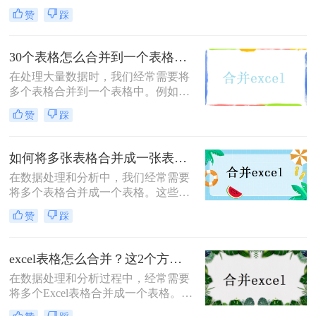
元格。合并单元格可以用于简化表格
赞
踩
布局，提高可读性，或者在某些情况
下，将数据汇总到一个单元格中。下
面将介绍excel合并单元格怎么弄的几
30个表格怎么合并到一个表格？试试这二种合并方法！
种方法。
在处理大量数据时，我们经常需要将
多个表格合并到一个表格中。例如，
你可能手头有30个表格，每个表格都
赞
踩
包含相似的数据结构，现在你想将它
们合并成一个单一的表格。那么30个
表格怎么合并到一个表格呢？下面将
如何将多张表格合并成一张表格？可以试试这2种方法！
介绍两种方法来实现这一目标。
​在数据处理和分析中，我们经常需要
将多个表格合并成一个表格。这些表
格可能来自不同的数据源、文件或数
赞
踩
据库。那么如何将多张表格合并成一
张表格呢？下面将介绍二种简单而实
用的方法，帮助您将多张表格合并成
excel表格怎么合并？这2个方法很简单！
一张表格。
在数据处理和分析过程中，经常需要
将多个Excel表格合并成一个表格。合
并表格不仅可以方便地管理和对比数