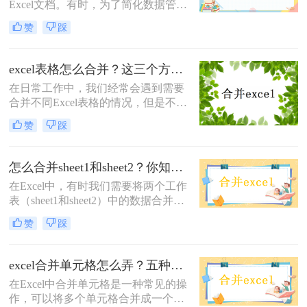
Excel文档。有时，为了简化数据管理
或提高工作效率，我们可能需要将多
赞
踩
个Excel文档合并成一个。那么如把多
个excel文档合为一个呢？本文将介绍
三种将多个Excel文档合并为一个的方
excel表格怎么合并？这三个方法很简单！
法，帮助您轻松应对这一挑战。
在日常工作中，我们经常会遇到需要
合并不同Excel表格的情况，但是不同
表格格式和内容的差异会导致一些困
赞
踩
难。那么excel表格怎么合并呢？本文
将介绍三种简单高效的方法来合并不
同Excel表格，让您的工作更加便捷高
怎么合并sheet1和sheet2？你知道几个?！
效
在Excel中，有时我们需要将两个工作
表（sheet1和sheet2）中的数据合并到
一个新的工作表中。这可能是为了整
赞
踩
理数据、创建报告或进行数据分析。
那么怎么合并sheet1和sheet2呢？本文
将介绍三种方法来合并两个工作表，
excel合并单元格怎么弄？五种方法随你选！
帮助您轻松完成合并操作。
在Excel中合并单元格是一种常见的操
作，可以将多个单元格合并成一个单