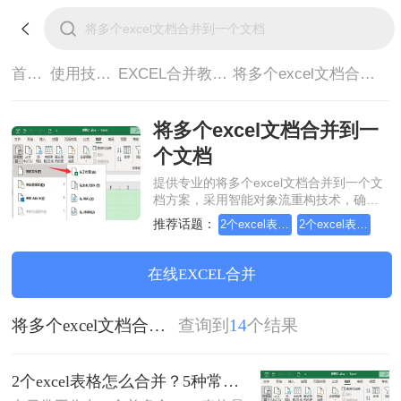
首页>
使用技巧>
EXCEL合并教程>
将多个excel文档合并到一个文档
将多个excel文档合并到一
个文档
提供专业的将多个excel文档合并到一个文
档方案，采用智能对象流重构技术，确保
文档1:1高保真还原且排版不乱码。支持一
推荐话题：
2个excel表格怎么合并
2个excel表格文档合并
键批量处理，全链路 SSL 加密保障隐私安
全。助您快速实现将多个excel文档合并到
一个文档，无需安装，高效办公。
在线EXCEL合并
将多个excel文档合并到一个文档
查询到
14
个结果
2个excel表格怎么合并？5种常用方法详解！