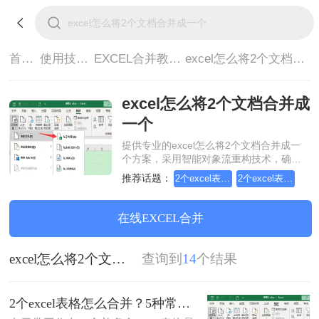
首页>
使用技巧>
EXCEL合并教程>
excel怎么将2个文档合并成一个
excel怎么将2个文档合并成
一个
提供专业的excel怎么将2个文档合并成一
个方案，采用智能对象流重构技术，确保
文档1:1高保真还原且排版不乱码。支持一
推荐话题：
2个excel表格怎么合并
2个excel表格文档合并
键批量处理，全链路 SSL 加密保障隐私安
全。助您快速实现excel怎么将2个文档合
并成一个，无需安装，高效办公。
在线EXCEL合并
excel怎么将2个文档合并成一个
查询到
14
个结果
2个excel表格怎么合并？5种常用方法详解！