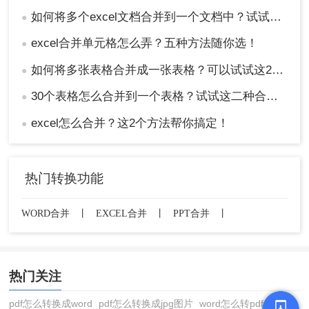
如何将多个excel文档合并到一个文档中？试试这四个方法！
●
excel合并单元格怎么弄？五种方法随你选！
●
如何将多张表格合并成一张表格？可以试试这2种方法！
●
30个表格怎么合并到一个表格？试试这二种合并方法！
●
excel怎么合并？这2个方法帮你搞定！
●
热门转换功能
WORD合并
丨
EXCEL合并
丨
PPT合并
丨
热门关注
pdf怎么转换成word
pdf怎么转换成jpg图片
word怎么转pdf