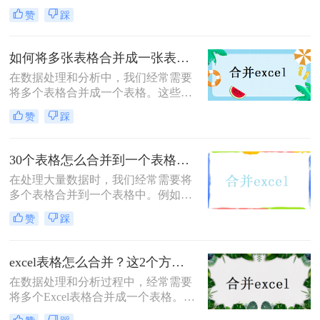
一个新的工作表中。这可能是为了整
赞
踩
理数据、创建报告或进行数据分析。
那么怎么合并sheet1和sheet2呢？本文
将介绍三种方法来合并两个工作表，
如何将多张表格合并成一张表格？可以试试这2种方法！
帮助您轻松完成合并操作。
​在数据处理和分析中，我们经常需要
将多个表格合并成一个表格。这些表
格可能来自不同的数据源、文件或数
赞
踩
据库。那么如何将多张表格合并成一
张表格呢？下面将介绍二种简单而实
用的方法，帮助您将多张表格合并成
30个表格怎么合并到一个表格？试试这二种合并方法！
一张表格。
在处理大量数据时，我们经常需要将
多个表格合并到一个表格中。例如，
你可能手头有30个表格，每个表格都
赞
踩
包含相似的数据结构，现在你想将它
们合并成一个单一的表格。那么30个
表格怎么合并到一个表格呢？下面将
excel表格怎么合并？这2个方法很简单！
介绍两种方法来实现这一目标。
在数据处理和分析过程中，经常需要
将多个Excel表格合并成一个表格。合
并表格不仅可以方便地管理和对比数