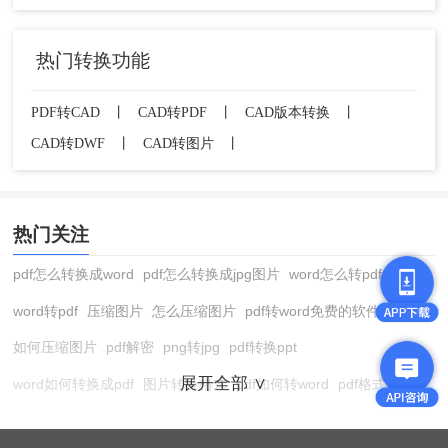
热门转换功能
PDF转CAD
丨
CAD转PDF
丨
CAD版本转换
丨
CAD转DWF
丨
CAD转图片
丨
热门关注
pdf怎么转换成word
pdf怎么转换成jpg图片
word怎么转pdf
word转pdf
压缩图片
怎么压缩图片
pdf转word免费的软件
如何压缩图片
pdf解密
png转jpg
pdf转换ppt
展开全部 ∨
word如何转换成pdf
图片转换格式
pdf如何转word
pdf格式转换
在线pdf转换成word
pdf转图片
pdf怎么转换成jpg图片
图片转pdf