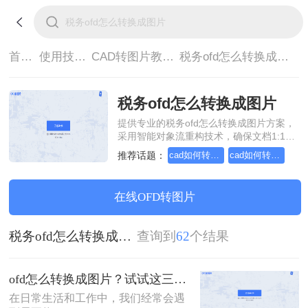
首页>
使用技巧>
CAD转图片教程>
税务ofd怎么转换成图片
税务ofd怎么转换成图片
提供专业的税务ofd怎么转换成图片方案，
采用智能对象流重构技术，确保文档1:1高
保真还原且排版不乱码。支持一键批量处
推荐话题：
cad如何转成图片？方法详解
cad如何转成图片？详细方法教学
理，全链路 SSL 加密保障隐私安全。助您
快速实现税务ofd怎么转换成图片，无需安
装，高效办公。
在线OFD转图片
税务ofd怎么转换成图片
查询到
62
个结果
ofd怎么转换成图片？试试这三个方法！
在日常生活和工作中，我们经常会遇