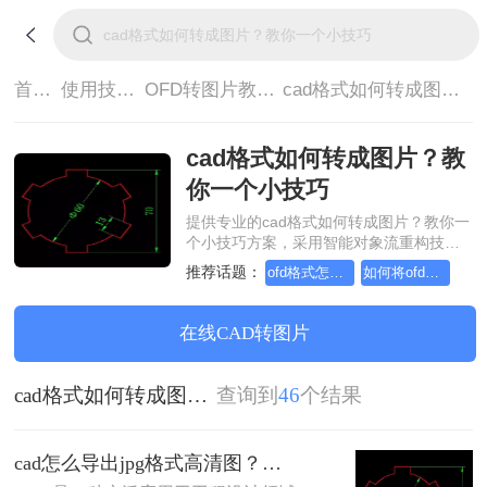
首页>
使用技巧>
OFD转图片教程>
cad格式如何转成图片？教你一个小技巧
cad格式如何转成图片？教
你一个小技巧
提供专业的cad格式如何转成图片？教你一
个小技巧方案，采用智能对象流重构技
术，确保文档1:1高保真还原且排版不乱
推荐话题：
ofd格式怎么转换成jpg格式
如何将ofd格式转化成jpg格式
码。支持一键批量处理，全链路 SSL 加密
保障隐私安全。助您快速实现cad格式如何
转成图片？教你一个小技巧，无需安装，
在线CAD转图片
高效办公。
cad格式如何转成图片？教你一个小技巧
查询到
46
个结果
cad怎么导出jpg格式高清图？教你四种方法！