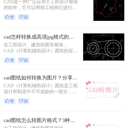
CAD是一种广泛应用于工程设计领域
的软件，它可以帮助工程师们进行三
维建模和图形设计。然而，有时候我
赞
踩
们需要将CAD设计导出为高清的图像
格式，如JPEG。那么cad怎么导出jpg
格式高清图​呢？在本文中，我们将介
cad怎样转换成高清jpg格式的图片？这3个方法了解一下
绍四种简单而有效的方法来实现这一
目标。
在工程设计、建筑绘图等领域，
CAD（计算机辅助设计）图纸的应用
极为广泛。然而，在某些情况下，我
赞
踩
们可能需要将CAD文件转换成高清
JPG格式的图片，以便于在网页、社
交媒体、报告等场合进行分享和展
cad图纸如何转换为图片？分享二种高效的转换方法！
示。那么cad怎样转换成高清jpg格式
CAD（计算机辅助设计）图纸是工程
的图片呢？本文将介绍三种将CAD转
设计和制造中不可或缺的一部分，而
换成高清JPG格式图片的方法。
将其转换为图片格式则便于分享、查
赞
踩
看和打印。那么cad图纸如何转换为图
片呢？本文将介绍两种将CAD图纸转
换为图片的方法。
cad图纸怎么转图片格式？3种简单实用的方法分享！