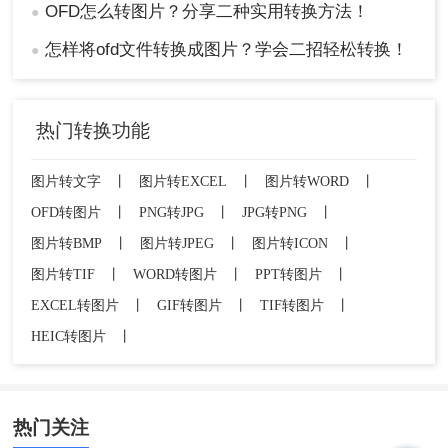
OFD怎么转图片？分享二种实用转换方法！
●
怎样将ofd文件转换成图片？学会二招轻松转换！
●
热门转换功能
图片转文字
丨
图片转EXCEL
丨
图片转WORD
丨
OFD转图片
丨
PNG转JPG
丨
JPG转PNG
丨
图片转BMP
丨
图片转JPEG
丨
图片转ICON
丨
图片转TIF
丨
WORD转图片
丨
PPT转图片
丨
EXCEL转图片
丨
GIF转图片
丨
TIF转图片
丨
HEIC转图片
丨
热门关注