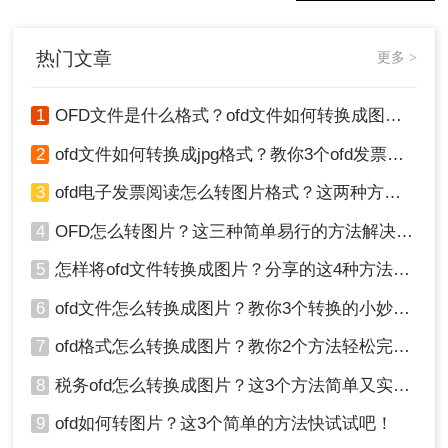
下cad怎么转图片格式的操作步骤，认
真看哦。
热门文章
更多 >
1
OFD文件是什么格式？ofd文件如何转换成图片格式？
2
ofd文件如何转换成jpg格式？教你3个ofd发票转图片的方法！
3
ofd电子发票阅读怎么转图片格式？这两种方法能够快速转换
4
OFD怎么转图片？这三种简单易行的方法解决您的问题！
5
怎样将ofd文件转换成图片？分享的这4种方法赶紧学起来！
6
ofd文件怎么转换成图片？教你3个转换的小妙招！
7
ofd格式怎么转换成图片？教你2个方法轻松完成转换！
8
税务ofd怎么转换成图片？这3个方法简单又实用！
9
ofd如何转图片？这3个简单的方法快试试吧！