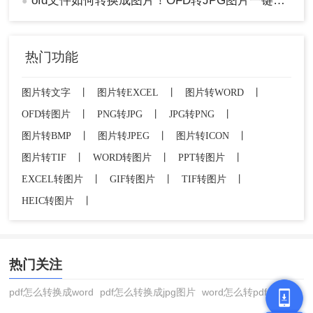
ofd文件如何转换成图片！OFD转JPG图片一键实现超方便！
●
热门功能
图片转文字
丨
图片转EXCEL
丨
图片转WORD
丨
OFD转图片
丨
PNG转JPG
丨
JPG转PNG
丨
图片转BMP
丨
图片转JPEG
丨
图片转ICON
丨
图片转TIF
丨
WORD转图片
丨
PPT转图片
丨
EXCEL转图片
丨
GIF转图片
丨
TIF转图片
丨
HEIC转图片
丨
热门关注
pdf怎么转换成word
pdf怎么转换成jpg图片
word怎么转pdf