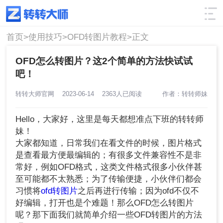
使用技巧
筛选
首页>
使用技巧>
OFD转图片教程>
正文
OFD怎么转图片？这2个简单的方法快试试
吧！
转转大师官网
2023-06-14
2363人已阅读
作者：转转师妹
Hello，大家好，这里是每天都想准点下班的转转师
妹！
大家都知道，日常我们在看文件的时候，图片格式
是查看最方便最编辑的；有很多文件兼容性不是非
常好，例如OFD格式，这类文件格式很多小伙伴甚
至可能都不太熟悉；为了传输便捷，小伙伴们都会
习惯将
ofd转图片
之后再进行传输；因为ofd不仅不
好编辑，打开也是个难题！那么OFD怎么转图片
呢？那下面我们就简单介绍一些OFD转图片的方法