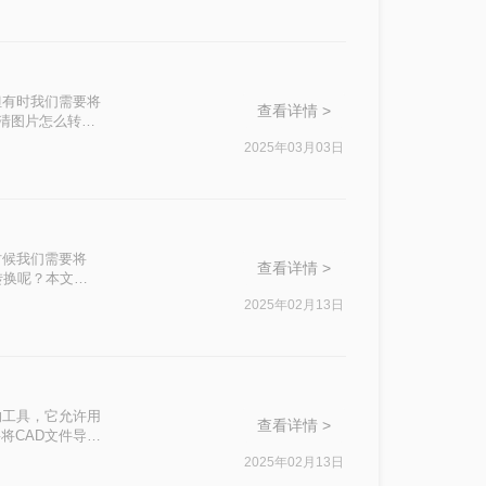
法与步骤，帮助
但有时我们需要将
查看详情 >
高清图片怎么转
2025年03月03日
时候我们需要将
查看详情 >
转换呢？本文将
2025年02月13日
的工具，它允许用
查看详情 >
将CAD文件导出
图片格式呢？以下
2025年02月13日