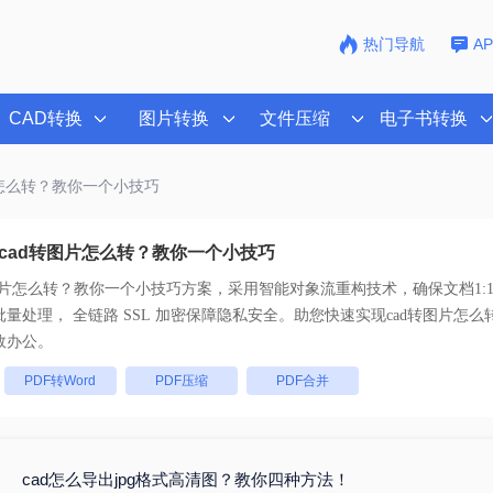
热门导航
A
CAD转换
图片转换
文件压缩
电子书转换
片怎么转？教你一个小技巧
cad转图片怎么转？教你一个小技巧
转图片怎么转？教你一个小技巧
方案，采用智能对象流重构技术，确保文档1:
不乱码。支持一键批量处理， 全链路 SSL 加密保障隐私安全。助您快速实现
cad转图片怎
效办公。
：
PDF转Word
PDF压缩
PDF合并
cad怎么导出jpg格式高清图？教你四种方法！