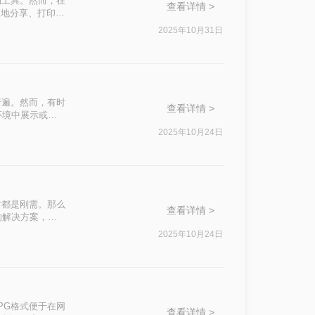
的工具。然而，在
查看详情 >
便地分享、打印或
AD图纸转换成图
2025年10月31日
普遍。然而，有时
查看详情 >
环境中展示或分
片的方法。
2025年10月24日
片都是刚需。那么
查看详情 >
的解决方案，附
2025年10月24日
PG格式便于在网
查看详情 >