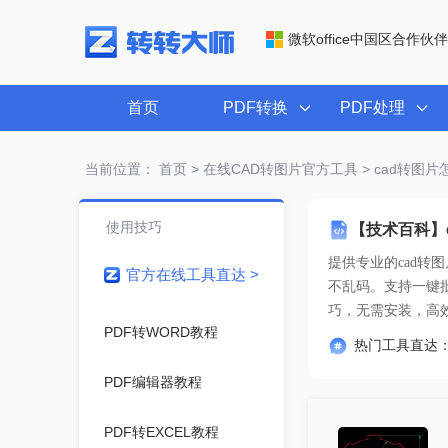
微软office中国区合作伙伴
首页
PDF转换
PDF处理
当前位置：
首页
>
在线CAD转图片官方工具
> cad转图
使用技巧
【技术百科】
提供专业的
cad
官方在线工具直达 >
巧
，无需安装，高
PDF转WORD教程
热门工具直达
PDF编辑器教程
PDF转EXCEL教程