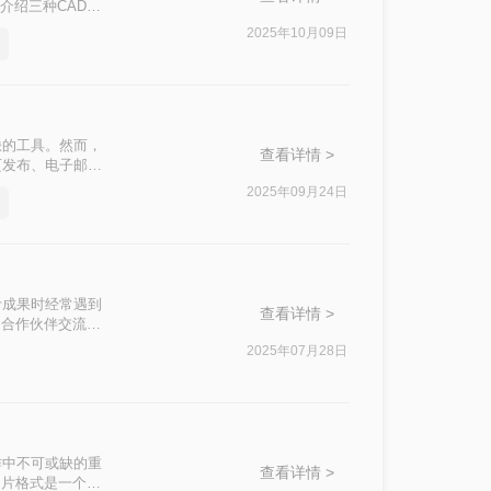
介绍三种CAD转
2025年10月09日
缺的工具。然而，
查看详情 >
页发布、电子邮件
呢？本文将详细介
2025年09月24日
计成果时经常遇到
查看详情 >
和合作伙伴交流的
换为图片的实用方
2025年07月28日
作中不可或缺的重
查看详情 >
图片格式是一个明