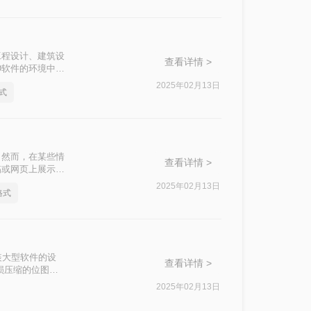
工程设计、建筑设
查看详情 >
D软件的环境中展
十分必要。本文将
2025年02月13日
式
。然而，在某些情
查看详情 >
稿或网页上展示。
清晰和高质量，本
2025年02月13日
格式
装大型软件的设
查看详情 >
损压缩的位图格
图怎么转换成
2025年02月13日