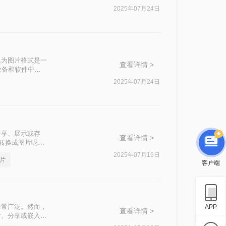
纸转换为图片的实
2025年07月24日
换为图片格式是一
查看详情 >
设备和软件中查
的方法。
2025年07月24日
分享、展示或存
查看详情 >
纸转换成图片呢？
2025年07月19日
片
客户端
非常广泛。然而，
APP
查看详情 >
看、分享或嵌入到
CAD转换成高清