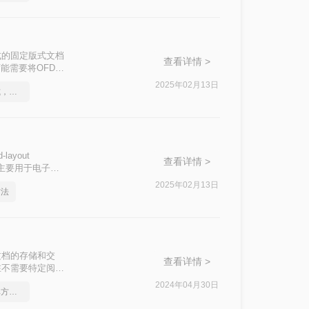
放式的固定版式文档
查看详情 >
能需要将OFD文
成图片呢？以下
2025年02月13日
如何将cad转成图片格式，分享一种简单的方法
ayout
查看详情 >
，主要用于电子发
转换为图片格式，
2025年02月13日
方法
电子文档的存储和交
查看详情 >
在不需要特定阅读
片呢？本文将详细
2024年04月30日
cad如何转成图片，简单方法教你一招