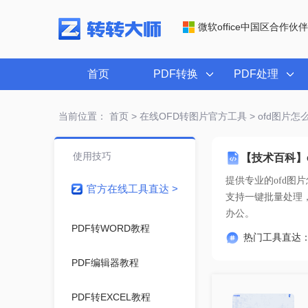
微软office中国区合作伙伴
首页
PDF转换
PDF处理
当前位置：
首页
>
在线OFD转图片官方工具
> ofd图片怎
使用技巧
【技术百科】o
提供专业的
ofd图
官方在线工具直达 >
办公。
PDF转WORD教程
热门工具直达
PDF编辑器教程
PDF转EXCEL教程