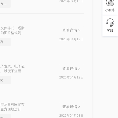
2026年04月12日
cad如何转成图片，实用方法不要错过
小程序
电子文件格式，逐渐
查看详情 >
客服
换为图片格式则更
将OFD转换成
2026年04月12日
cad转图片怎么转？简单高效的恢复方法
用于电子发票、电子证
查看详情 >
式，以便于查看、
为图片的高效方
2026年04月12日
cad格式如何转成图片？简单高效的恢复方法
存储和展示具有固定布
查看详情 >
便更方便地进行查
文件转换成图片
2026年04月03日