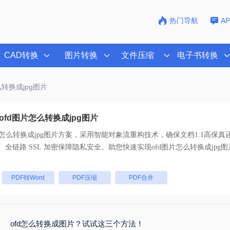
热门导航
A
CAD转换
图片转换
文件压缩
电子书转换
么转换成jpg图片
fd图片怎么转换成jpg图片
片怎么转换成jpg图片
方案，采用智能对象流重构技术，确保文档1:1高保真
支持一键批量处理， 全链路 SSL 加密保障隐私安全。助您快速实现
ofd图片怎么转换成jpg图
：
PDF转Word
PDF压缩
PDF合并
ofd怎么转换成图片？试试这三个方法！