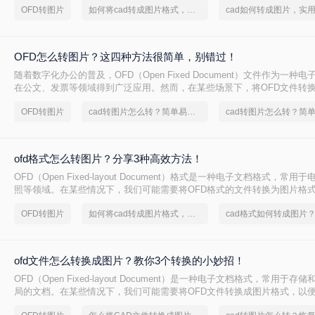
OFD转图片
如何将cad转成图片格式，实用的方法来了
绍三种将ofd转图片的方法。
OFD怎么转图片？这四种方法很简单，别错过！
随着数字化办公的普及，OFD（Open Fixed Document）文件作为一种
在公文、发票等领域得到广泛应用。然而，在某些场景下，将OFD文件转
为方便，以便进行查看、分享或存档。那么OFD怎么转图片呢？以下是几种
OFD转图片
cad转图片怎么转？简单易学的方法
图片的实用方法。
ofd格式怎么转图片？分享3种高效方法！
OFD（Open Fixed-layout Document）格式是一种电子文档格式，常
照等领域。在某些情况下，我们可能需要将OFD格式的文件转换为图片格
分享或打印。那么ofd格式怎么转图片呢？本文将介绍三种将OFD格式转换
OFD转图片
如何将cad转成图片格式，分享一种简单的方法
法。
ofd文件怎么转换成图片？教你3个转换的小妙招！
OFD（Open Fixed-layout Document）是一种电子文档格式，常用于
局的文档。在某些情况下，我们可能需要将OFD文件转换成图片格式，以
看、分享或打印。那么ofd文件怎么转换成图片呢？本文将介绍三种将OFD