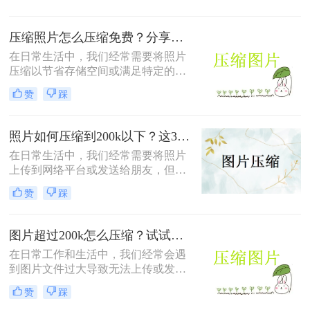
尤为重要。那么怎么免费把图片压缩
呢？本文将介绍三种免费压缩图片的
压缩照片怎么压缩免费？分享二个效果还不错的方法！
方法，帮助您轻松实现图片压缩。
在日常生活中，我们经常需要将照片
压缩以节省存储空间或满足特定的上
传要求。那么压缩照片怎么压缩免费
赞
踩
呢？本文将介绍两种免费压缩照片的
方法，帮助您轻松完成照片压缩任
务。
照片如何压缩到200k以下？这3种方法帮你压照片大小 ！
在日常生活中，我们经常需要将照片
上传到网络平台或发送给朋友，但有
时候照片的大小超过了200K，导致上
赞
踩
传或发送受限。那么照片如何压缩到
200k以下呢？本文将介绍三种将照片
压缩到200K以下的方法。
图片超过200k怎么压缩？试试这二种压缩的方法！
在日常工作和生活中，我们经常会遇
到图片文件过大导致无法上传或发送
的问题。特别是在一些网站和应用程
赞
踩
序中，对上传的图片文件大小有严格