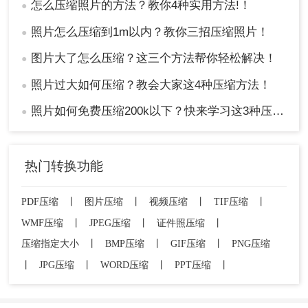
怎么压缩照片的方法？教你4种实用方法!！
●
照片怎么压缩到1m以内？教你三招压缩照片！
●
图片大了怎么压缩？这三个方法帮你轻松解决！
●
照片过大如何压缩？教会大家这4种压缩方法！
●
照片如何免费压缩200k以下？快来学习这3种压缩方法！
●
热门转换功能
PDF压缩
丨
图片压缩
丨
视频压缩
丨
TIF压缩
丨
WMF压缩
丨
JPEG压缩
丨
证件照压缩
丨
压缩指定大小
丨
BMP压缩
丨
GIF压缩
丨
PNG压缩
丨
JPG压缩
丨
WORD压缩
丨
PPT压缩
丨