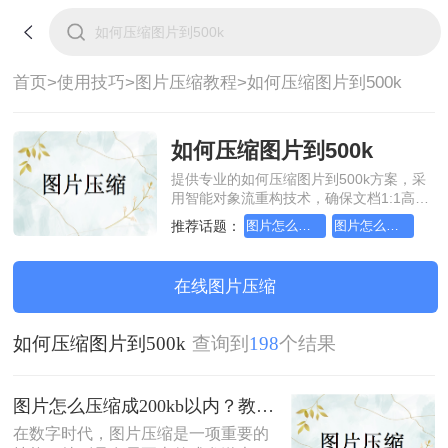
首页>
使用技巧>
图片压缩教程>
如何压缩图片到500k
如何压缩图片到500k
提供专业的如何压缩图片到500k方案，采
用智能对象流重构技术，确保文档1:1高保
真还原且排版不乱码。支持一键批量处
推荐话题：
图片怎么压缩成200kb以内
图片怎么压缩到200kb以内
理，全链路 SSL 加密保障隐私安全。助您
快速实现如何压缩图片到500k，无需安
装，高效办公。
在线图片压缩
如何压缩图片到500k
查询到
198
个结果
图片怎么压缩成200kb以内？教你3个压缩实用方法！
在数字时代，图片压缩是一项重要的