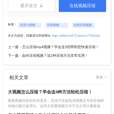
展开全文 ⇊
在线视频压缩
标签：
压缩大视频
压缩视频
在线压缩视频
本文为原创，转载请注明原网址:
https://pdftoword.55.la/news/7350.html
3、导出降低分辨率
上一篇：怎么压缩mp4视频？学会这3招帮助您快速压缩！
下一篇：如何压缩视频？这2种压缩方法非常实用！
相关文章
更多 >
大视频怎么压缩？学会这4种方法轻松压缩！
随着视频内容创作的普及，高清乃至超高清视频文件的存储和
传输问题日益突出。这些大容量视频文件不仅占用大量硬盘空
间，也对网络带宽提出了更高要求。幸运的是，通过视频压缩