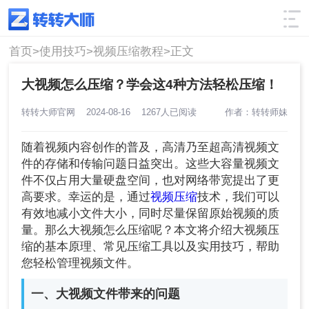
使用技巧
筛选
首页>
使用技巧>
视频压缩教程>
正文
大视频怎么压缩？学会这4种方法轻松压缩！
转转大师官网
2024-08-16
1267人已阅读
作者：转转师妹
随着视频内容创作的普及，高清乃至超高清视频文
件的存储和传输问题日益突出。这些大容量视频文
件不仅占用大量硬盘空间，也对网络带宽提出了更
高要求。幸运的是，通过
视频压缩
技术，我们可以
有效地减小文件大小，同时尽量保留原始视频的质
量。那么大视频怎么压缩呢？本文将介绍大视频压
缩的基本原理、常见压缩工具以及实用技巧，帮助
您轻松管理视频文件。
一、大视频文件带来的问题