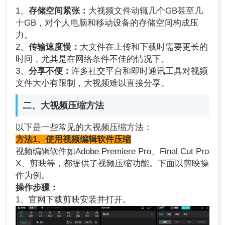
1、
存储空间紧张：
大视频文件动辄几个GB甚至几
十GB，对个人电脑和移动设备的存储空间构成压
力。
2、
传输速度慢：
大文件在上传和下载时需要更长的
时间，尤其是在网络条件不佳的情况下。
3、
分享不便：
许多社交平台和即时通讯工具对视频
文件大小有限制，大视频难以直接分享。
二、大视频压缩方法
以下是一些常见的大视频压缩方法：
方法1、使用视频编辑软件压缩
视频编辑软件如Adobe Premiere Pro、Final Cut Pro
X、剪映等，都提供了视频压缩功能。下面以
剪映操
作为例。
操作步骤：
1、官网下载剪映安装并打开。