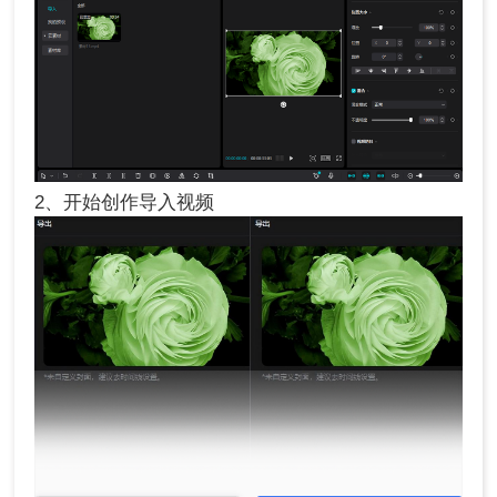
2、开始创作导入视频