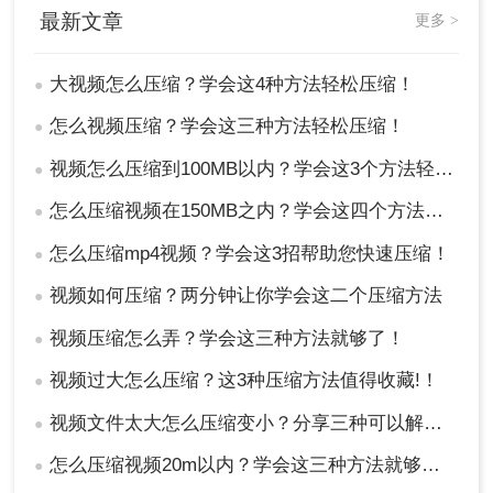
最新文章
更多 >
5、压缩完成，点击下载。
方法3、使用专业视频压缩软件
大视频怎么压缩？学会这4种方法轻松压缩！
●
专业视频压缩软件如Adobe Premiere Pro、转转大
师等，提供了丰富的压缩选项和高级功能，适合对
怎么视频压缩？学会这三种方法轻松压缩！
●
视频质量有较高要求的用户。下面以
转转大师操作
为例。
视频怎么压缩到100MB以内？学会这3个方法轻松压缩！
●
操作步骤：
怎么压缩视频在150MB之内？学会这四个方法轻松搞定！
●
1、需要批量压缩视频或者是压缩体积较大的视频，
那么建议下载客户端进行压缩处理。
怎么压缩mp4视频？学会这3招帮助您快速压缩！
●
视频如何压缩？两分钟让你学会这二个压缩方法
●
视频压缩怎么弄？学会这三种方法就够了！
●
视频过大怎么压缩？这3种压缩方法值得收藏!！
●
视频文件太大怎么压缩变小？分享三种可以解决问题的方法！
●
怎么压缩视频20m以内？学会这三种方法就够了！
●