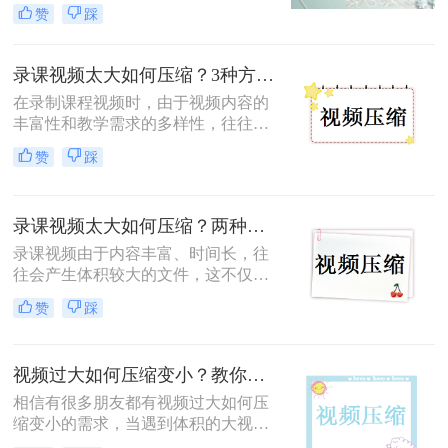
益突出。这些大容量视频文件不仅占
赞
踩
用大量硬盘空间，也对网络带宽提出
了更高要求。幸运的是，通过视频压
缩技术，我们可以有效地减小文件大
录课视频太大如何压缩？3种方法教会你！
小，同时尽量保留原始视频的质量。
在录制课程视频时，由于视频内容的
那么大视频怎么压缩呢？本文将介绍
丰富性和教学需求的多样性，往往会
大视频压缩的基本原理、常见压缩工
产生体积较大的视频文件。这些大体
具以及实用技巧，帮助您轻松管理视
赞
踩
积的视频文件不仅占用大量存储空
频文件。
间，还可能影响上传、分享和播放的
便捷性。因此，对录课视频进行压缩
录课视频太大如何压缩？两种压缩方法帮你解决！
成为了一个必要的步骤。那么录课视
频太大如何压缩呢？本文将详细介绍
录课视频由于内容丰富、时间长，往
几种常见的录课视频压缩方法，帮助
往会产生体积较大的文件，这不仅占
用户轻松减小视频体积，同时尽量保
用大量存储空间，还可能影响上传、
赞
踩
持视频质量。
分享和播放的便捷性。那么录课视频
太大如何压缩呢？本文将介绍两种有
效的视频压缩方法，帮助你轻松解决
视频过大如何压缩变小？教你四个简单的方法！
视频过大的问题。
相信有很多朋友都有视频过大如何压
缩变小的需求，当遇到体积的大视频
收藏或下载都很不方便，一个500m的