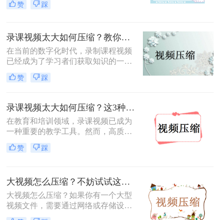
赞
踩
视频几分钟就能下载完，但是一个1G
的视频要下载就会很慢，网速差的时
候还会断网，要重新下载，简直苦不
录课视频太大如何压缩？教你四个方法！
堪言，那么视频过大如何压缩变小
呢？下面一起看看这些方法吧。
在当前的数字化时代，录制课程视频
已经成为了学习者们获取知识的一种
便捷方式。但是，随着录课视频的增
赞
踩
多和时长的延长，视频文件的大小也
不可避免地增加了。在上传和共享这
些视频时，大文件大小可能会给我们
录课视频太大如何压缩？这3种方法值得学习！
带来一些麻烦。那么，录课视频太大
在教育和培训领域，录课视频已成为
如何压缩呢？接下来，我将为您介绍
一种重要的教学工具。然而，高质量
一些有效的方法和工具。
的录课视频往往体积庞大，这不仅占
赞
踩
用了大量的存储空间，还给文件传输
带来了不便。那么录课视频太大如何
压缩呢？本文将介绍四种压缩录课视
大视频怎么压缩？不妨试试这三个方法压缩它们！
频的有效方法，帮助您优化视频文件
的大小而不显著降低视频质量。
大视频怎么压缩？如果你有一个大型
视频文件，需要通过网络或存储设备
进行传输或分享，那么你可能需要将