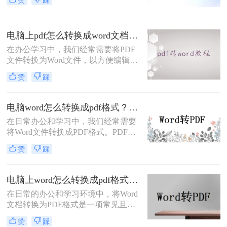
赞
踩
或缺的文件格式。然而，当我们需要
对PDF文档进行编辑或修改时，就需
要将其转换为可编辑的Word文档。那
电脑上pdf怎么转换成word文档？你可以试着这样在线转换~
么电脑上PDF怎么转换成Word呢？以
下是在电脑上将PDF转换为Word的三
在办公学习中，我们经常需要将PDF
种方法。
文件转换为Word文件，以方便编辑和
排版。但是，很多人在尝试转换时却
赞
踩
遇到了困难。今天，我们就来介绍一
款简单易用的PDF转Word工具，让你
轻松转换，愉快办公！
电脑word怎么转换成pdf格式？介绍三种简单易行的方法！
在日常办公和学习中，我们经常需要
将Word文件转换成PDF格式。PDF格
式的文件具有跨平台、可读性强、不
赞
踩
易被修改等优点，因此被广泛使用。
那么电脑word怎么转换成pdf格式呢？
以下将介绍三种简单易行的方法，帮
电脑上word怎么转换成pdf格式？分享三种方法帮助你解决！
助您将电脑上的Word文件转换成PDF
在日常的办公和学习环境中，将Word
格式。
文档转换为PDF格式是一项常见且重
要的任务。PDF格式因其跨平台兼容
赞
踩
性、内容稳定性以及不易被篡改的特