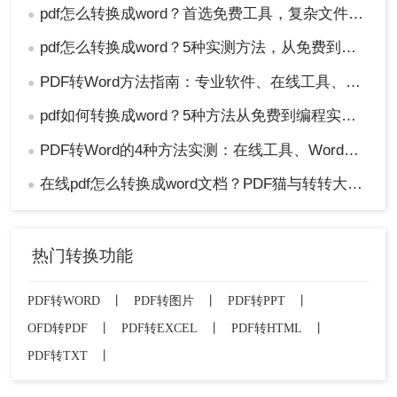
pdf怎么转换成word？首选免费工具，复杂文件再上专业软件！
●
pdf怎么转换成word？5种实测方法，从免费到专业全攻略！
●
PDF转Word方法指南：专业软件、在线工具、Word内置与改后缀名4种方案对比！
●
pdf如何转换成word？5种方法从免费到编程实测对比！
●
PDF转Word的4种方法实测：在线工具、Word、Adobe与开源软件对比！！
●
在线pdf怎么转换成word文档？PDF猫与转转大师2种在线工具使用指南与功能对比！
●
热门转换功能
PDF转WORD
丨
PDF转图片
丨
PDF转PPT
丨
OFD转PDF
丨
PDF转EXCEL
丨
PDF转HTML
丨
PDF转TXT
丨