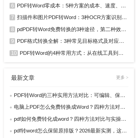
6
PDF转Word零成本：5种方案的成本、速度、精度对比！
7
扫描件和图片PDF转Word：3种OCR方案识别率实测！
8
pdPDF转Word免费转换的3种途径，第二种效率最高！
9
PDF格式转换全解：3种常见目标格式及对应操作方法！
10
PDF转Word的4种常用方式：从在线工具到桌面软件全梳理！
最新文章
更多 >
PDF转Word的三种实用方法对比：可编辑、保格式、避风险！
●
电脑上PDF怎么免费转换成Word？四种方法对比与实操指南（附详细表格）!
●
pdf如何免费转化成word？四种方法对比与实操指南（附详细表格）
●
pdf转word怎么保留原排版？2026最新实测，这5种方法从免费到专业全搞定！
●