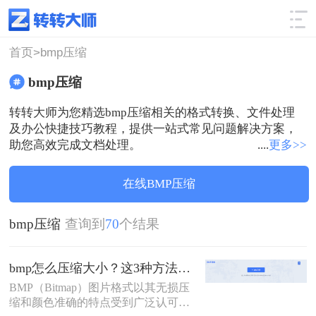
使用技巧
筛选
首页>
bmp压缩
bmp压缩
转转大师为您精选bmp压缩相关的格式转换、文件处理
及办公快捷技巧教程，提供一站式常见问题解决方案，
助您高效完成文档处理。
....
更多>>
在线BMP压缩
bmp压缩
查询到
70
个结果
bmp怎么压缩大小？这3种方法帮你压缩大小！
BMP（Bitmap）图片格式以其无损压
缩和颜色准确的特点受到广泛认可，