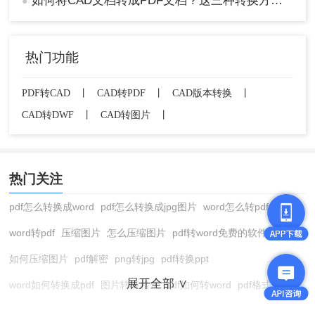
如何将CAD文档转成PDF文档？这三种转换方法快来了解下！
●
热门功能
PDF转CAD
丨
CAD转PDF
丨
CAD版本转换
丨
CAD转DWF
丨
CAD转图片
丨
热门关注
pdf怎么转换成word
pdf怎么转换成jpg图片
word怎么转pdf
word转pdf
压缩图片
怎么压缩图片
pdf转word免费的软件
如何压缩图片
pdf解密
png转jpg
pdf转换ppt
展开全部 ∨
word如何转换成pdf
图片转换格式
pdf如何转word
pdf格式转换
在线pdf转换成word
pdf转图片
pdf怎么转换成jpg图片
图片转pdf