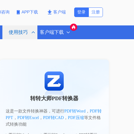
登录
注册
PI咨询
APP下载
客户端
使用技巧
客户端下载
转转大师PDF转换器
这是一款文件转换神器，可进行
PDF转Word
，
PDF转
PPT
，
PDF转Excel
，
PDF转CAD
，
PDF压缩
等文件格
式转换功能