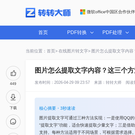
微软office中国区合作伙伴
首页
PDF转换
PDF处理
当前位置：首页>
在线图片转文字>
图片怎么提取文字内容
图片怎么提取文字内容？这三个方
发布时间：2026-04-29 09:23:57
来源：
转转大师
阅读量
449
下载
核心摘要・3秒速读
图片提取文字可通过三种方法实现：一是使用QQ
“提取文字”功能，适合快速提取少量文字；三是借
支持。每种方法适用于不同场景，可根据需求选择