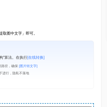
提取图中文字」即可。
构”算法。在执行
[在线转换]
量路径，确保
[图片转文字]
境下进行，隐私不落地