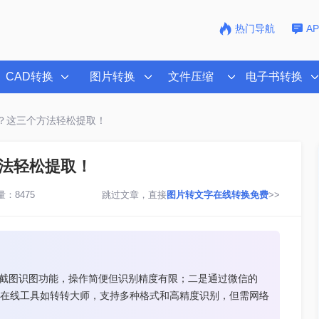
热门导航
A
CAD转换
图片转换
文件压缩
电子书转换
？这三个方法轻松提取！
法轻松提取！
：8475
跳过文章，直接
图片转文字在线转换免费
>>
的截图识图功能，操作简便但识别精度有限；二是通过微信的
助在线工具如转转大师，支持多种格式和高精度识别，但需网络
。