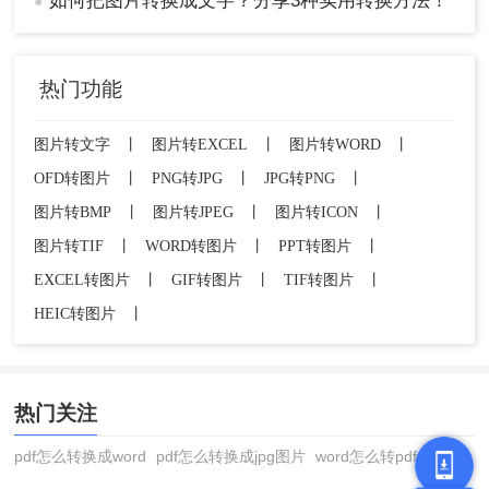
如何把图片转换成文字？分享3种实用转换方法！
●
热门功能
图片转文字
丨
图片转EXCEL
丨
图片转WORD
丨
OFD转图片
丨
PNG转JPG
丨
JPG转PNG
丨
图片转BMP
丨
图片转JPEG
丨
图片转ICON
丨
图片转TIF
丨
WORD转图片
丨
PPT转图片
丨
EXCEL转图片
丨
GIF转图片
丨
TIF转图片
丨
HEIC转图片
丨
热门关注
pdf怎么转换成word
pdf怎么转换成jpg图片
word怎么转pdf