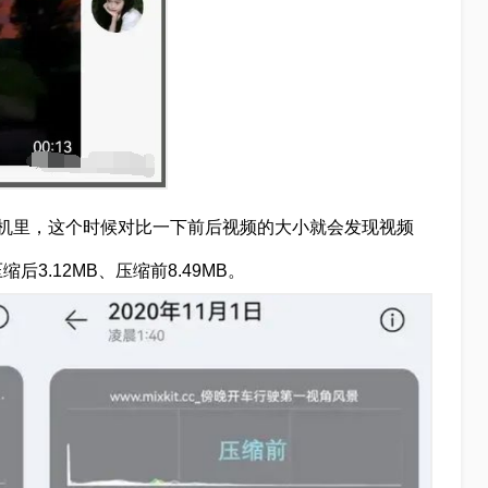
机里，这个时候对比一下前后视频的大小就会发现视频
3.12MB、压缩前8.49MB。