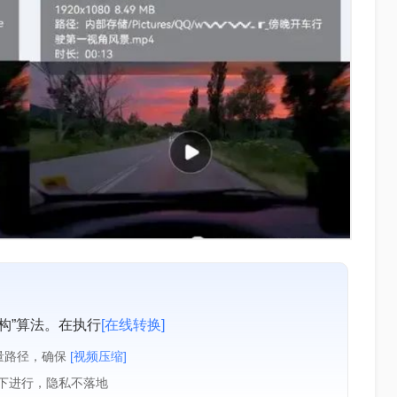
构”算法。在执行
[在线转换]
量路径，确保
[视频压缩]
境下进行，隐私不落地