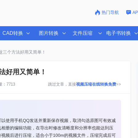
热门导航
A
CAD转换
图片转换
文件压缩
电子书转换
这三个方法好用又简单！
法好用又简单！
：7713
跳过文章，直接
视频压缩在线转换免费
>>
可以使用手机QQ发送并重新保存视频，取消勾选原图可有效减
机相册的编辑功能，在导出时修改清晰度和分辨率也能达到压
视频后进行压缩，适合小于100m的视频文件，压缩完成后可