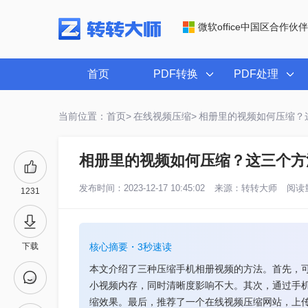
微软office中国区合作伙伴
首页
PDF转换
PDF处理
当前位置：首页>
在线视频压缩>
相册里的视频如何压缩？
相册里的视频如何压缩？这三个方
发布时间：2023-12-17 10:45:02
来源：
转转大师
阅读量
1231
下载
核心摘要・3秒速读
本文介绍了三种压缩手机相册视频的方法。首先，
小视频内存，同时清晰度影响不大。其次，通过手
缩效果。最后，推荐了一个在线视频压缩网站，上传