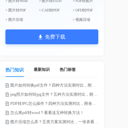
> 图片转Word
> 图片转Excel
> PDF转图片
> 图片转PDF
> CAD转PDF
> OFD转PDF
> 图片压缩
> 视频压缩
免费下载
最新知识
热门标签
热门知识
图片如何转换pdf文件？四种方法实测对比，附各场景最优选！
word如何转
png照片如何转jpg文件？五种方法实测对比，附各场景最优选!！
word转pd
PDF转JPG怎么操作？四种方法实测对比，附各场景最优选！
怎么将pdf转word？看看这五种转换方法！
pdf太大了
图片压缩怎么弄？五类方案实测对比，一张表看懂怎么选！