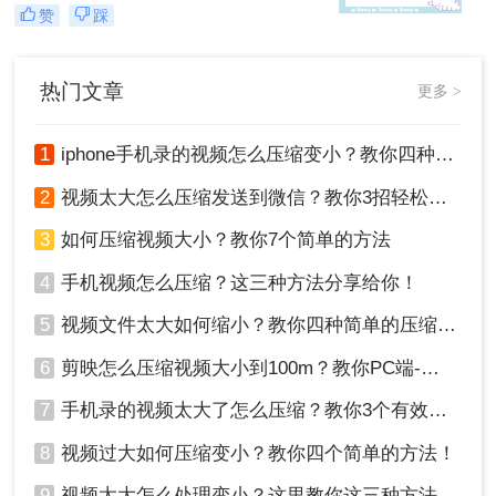
间。为了节省空间并方便分享，我们
赞
踩
经常需要对相册里的视频进行压缩。
下面将介绍几种相册里的视频如何压
缩方法。
热门文章
更多 >
1
iphone手机录的视频怎么压缩变小？教你四种压缩方法！
2
视频太大怎么压缩发送到微信？教你3招轻松搞定！
3
如何压缩视频大小？教你7个简单的方法
4
手机视频怎么压缩？这三种方法分享给你！
5
视频文件太大如何缩小？教你四种简单的压缩方法！
6
剪映怎么压缩视频大小到100m？教你PC端-移动端压缩方式！
7
手机录的视频太大了怎么压缩？教你3个有效压缩方法！
8
视频过大如何压缩变小？教你四个简单的方法！
9
视频太大怎么处理变小？这里教你这三种方法!！