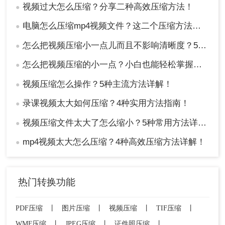
视频过大怎么压缩？分享二种高效压缩方法！
●
电脑怎么压缩mp4视频文件？这二个压缩方法推荐给你！
●
怎么把视频压缩小一点儿而且不影响清晰度？5种常用方法指南！
●
怎么把视频压缩的小一点？小白也能轻松掌握的8种方法！
●
视频压缩怎么操作？5种主流方法详解！
●
录课视频太大如何压缩？4种实用方法指南！
●
视频压缩文件太大了怎么缩小？5种常用方法详解！
●
mp4视频太大怎么压缩？4种高效压缩方法详解！
●
热门转换功能
PDF压缩
丨
图片压缩
丨
视频压缩
丨
TIF压缩
丨
WMF压缩
丨
JPEG压缩
丨
证件照压缩
丨