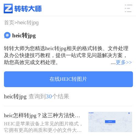
使用技巧
筛选
首页>
heic转jpg
heic转jpg
转转大师为您精选heic转jpg相关的格式转换、文件处理
及办公快捷技巧教程，提供一站式常见问题解决方案，
助您高效完成文档处理。
....
更多>>
在线HEIC转图片
heic转jpg
查询到
30
个结果
heic怎样转jpg？这三种方法快速转换格式！
HEIC是苹果设备上常见的图片格式，
它拥有更高的画质和更小的文件大