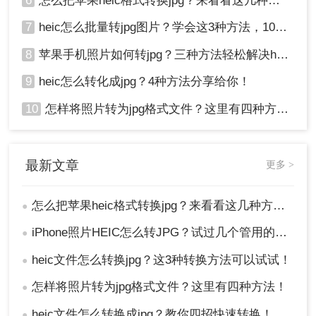
6
怎么把苹果heic格式转换jpg？来看看这几种方法吧！
7
heic怎么批量转jpg图片？学会这3种方法，10秒转换上百张图片。
8
苹果手机照片如何转jpg？三种方法轻松解决heic图片转换！
9
heic怎么转化成jpg？4种方法分享给你！
10
怎样将照片转为jpg格式文件？这里有四种方法！
最新文章
更多 >
怎么把苹果heic格式转换jpg？来看看这几种方法吧！
●
iPhone照片HEIC怎么转JPG？试过几个管用的方法！
●
heic文件怎么转换jpg？这3种转换方法可以试试！
●
怎样将照片转为jpg格式文件？这里有四种方法！
●
heic文件怎么转换成jpg？教你四招快速转换！
●