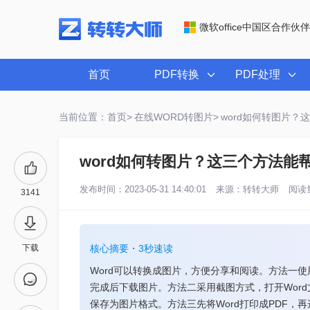
微软office中国区合作伙伴
首页
PDF转换
PDF处理
当前位置：首页>
在线WORD转图片>
word如何转图片？
word如何转图片？这三个方法能
发布时间：2023-05-31 14:40:01
来源：
转转大师
阅读量
3141
下载
核心摘要・3秒速读
Word可以转换成图片，方便分享和阅读。方法一使
完成后下载图片。方法二采用截图方式，打开Wor
保存为图片格式。方法三先将Word打印成PDF，