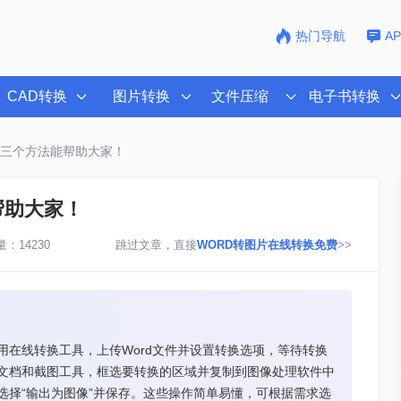
热门导航
A
CAD转换
图片转换
文件压缩
电子书转换
这三个方法能帮助大家！
帮助大家！
：14230
跳过文章，直接
WORD转图片在线转换免费
>>
用在线转换工具，上传Word文件并设置转换选项，等待转换
d文档和截图工具，框选要转换的区域并复制到图像处理软件中
再选择“输出为图像”并保存。这些操作简单易懂，可根据需求选