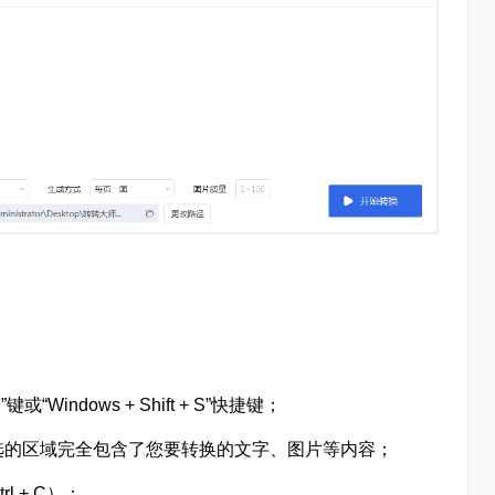
或“Windows + Shift + S”快捷键；
框选的区域完全包含了您要转换的文字、图片等内容；
 + C）；