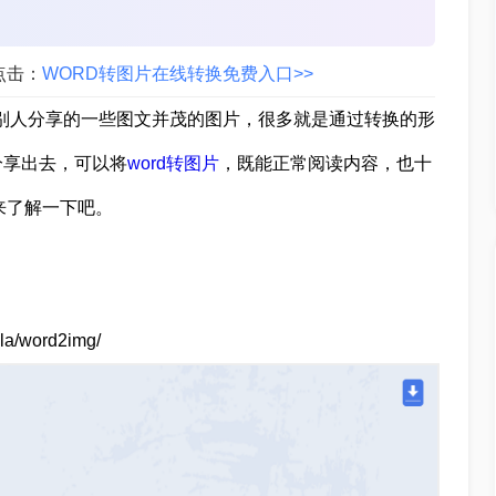
点击：
WORD转图片在线转换免费入口>>
到别人分享的一些图文并茂的图片，很多就是通过转换的形
分享出去，可以将
word转图片
，既能正常阅读内容，也十
来了解一下吧。
a/word2img/