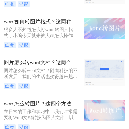
容一个字一个字的录入到Word中，费
赞
踩
时费力不说，还总容易出错。其实想
要将图片转换成可编辑的Word文档，
还是有很多快速且好用的方法的，今
word如何转图片格式？这两种方法尝试一下
天就来教大家图片转word怎么转。
很多人不知道怎么将word转图片格
式，小编今天就来教大家怎么操作，
其实我们不仅能将Word转图片，
赞
踩
PDF、PPT、excel等文件也是可以转
换成图片的，图片的形式美观而且容
易分享和保存，那么word如何转图片
图片怎么转word文档？这两个办法三秒实现图片转文字
格式呢？下面就来给大家详细的说说
图片怎么转word文档？随着科技的不
吧。
断发展，我们的生活也变得越来越数
字化。在我们的日常生活中，我们经
赞
踩
常需要将图片转换成Word文档。然
而，这种转换可能需要一些特殊的软
件。
word怎么转图片？这四个方法你一定要知道！
在日常的工作和学习中，我们时常需
要将Word文档转换为图片文件，以便
于在社交媒体、网页或其他不支持直
赞
踩