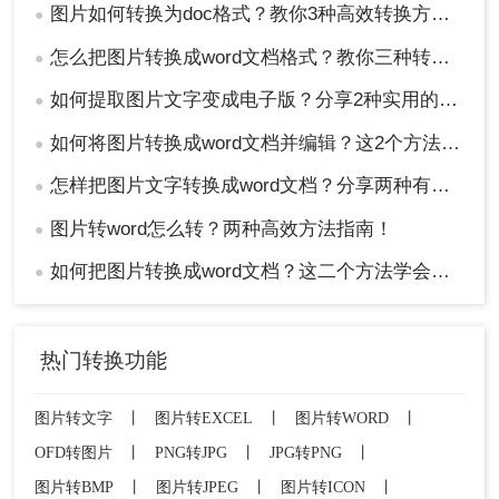
图片如何转换为doc格式？教你3种高效转换方法！
●
怎么把图片转换成word文档格式？教你三种转换方法！
●
如何提取图片文字变成电子版？分享2种实用的方法！
●
如何将图片转换成word文档并编辑？这2个方法了解一下！
●
怎样把图片文字转换成word文档？分享两种有效的方法！
●
图片转word怎么转？两种高效方法指南！
●
如何把图片转换成word文档？这二个方法学会省时省力！
●
热门转换功能
图片转文字
丨
图片转EXCEL
丨
图片转WORD
丨
OFD转图片
丨
PNG转JPG
丨
JPG转PNG
丨
图片转BMP
丨
图片转JPEG
丨
图片转ICON
丨