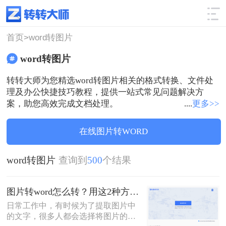
使用技巧
筛选
首页>
word转图片
word转图片
转转大师为您精选word转图片相关的格式转换、文件处
理及办公快捷技巧教程，提供一站式常见问题解决方
案，助您高效完成文档处理。
....
更多>>
在线图片转WORD
word转图片
查询到
500
个结果
图片转word怎么转？用这2种方法，3秒图片快速转文字
日常工作中，有时候为了提取图片中
的文字，很多人都会选择将图片的内