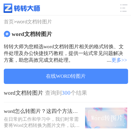
使用技巧
筛选
首页>
word文档转图片
word文档转图片
转转大师为您精选word文档转图片相关的格式转换、文
件处理及办公快捷技巧教程，提供一站式常见问题解决
方案，助您高效完成文档处理。
....
更多>>
在线WORD转图片
word文档转图片
查询到
300
个结果
word怎么转图片？这四个方法你一定要知道！
在日常的工作和学习中，我们时常需
要将Word文档转换为图片文件，以便