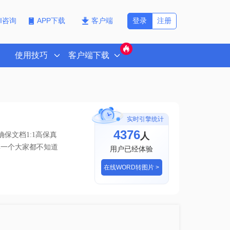
登录
注册
PI咨询
APP下载
客户端
使用技巧
客户端下载
实时引擎统计
4376
人
保文档1:1高保真
享一个大家都不知道
用户已经体验
在线WORD转图片 >