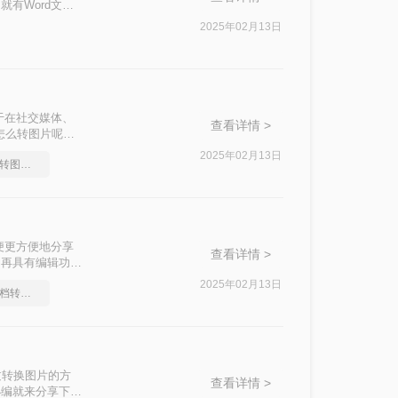
有Word文
成图片就是个很好
2025年02月13日
于在社交媒体、
查看详情 >
d怎么转图片呢？
与图片之间的转
2025年02月13日
你知道怎么Word文档转图片吗？
便更方便地分享
查看详情 >
不再具有编辑功
转换为图片格式的
2025年02月13日
大家都是怎么Word文档转图片的
过转换图片的方
查看详情 >
小编就来分享下