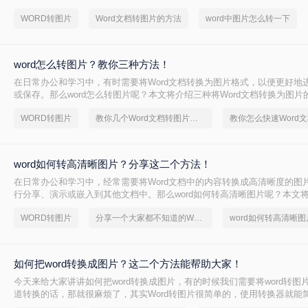
word文档如何转图片文件的方法，希望你能够帮助到你解决问题。
WORD转图片
Word文档转图片的方法
word中图片怎么转一下
word怎么转图片？教你三种方法！
在日常办公和学习中，有时需要将Word文档转换为图片格式，以便更好地
或保存。那么word怎么转图片呢？本文将介绍三种将Word文档转换为图片
WORD转图片
教你几个Word文档转图片的方法
word如何转高清晰图片？分享这二个方法！
在日常办公和学习中，经常需要将Word文档中的内容转换成高清晰度的图
行分享、演示或嵌入到其他文档中。那么word如何转高清晰图片呢？本文
Word文档转换为高清晰图片的有效方法，帮助用户轻松应对这一需求。
WORD转图片
分享一个大家都不知道的Word文档转图片方法
word如何转高清晰图
如何把word转换成图片？这二个方法能帮助大家！
今天来给大家讲讲如何把word转换成图片，有的时候我们需要将word转图
道转换的话，那就很麻烦了，其实Word转图片很简单的，使用转换器就能
成功，下面就来给大家演示一下吧，相信你会看的懂的。