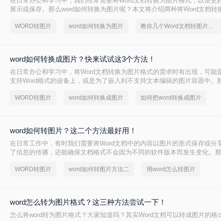
在日常办公和学习中，我们经常需要将Word文档转换为图片格式，以便更
展示或保存。那么word如何转换为图片呢？本文将介绍两种将Word文档转
法。
WORD转图片
word如何转换为图片
教你几个Word文档转图片的方法
word如何转换成图片？快来试试这3个方法！
在日常办公和学习中，将Word文档转换为图片格式的需求时有出现，可能
支持Word格式的设备上，或是为了嵌入到不支持文本编辑的图片容器中。那
换成图片呢？本文将介绍三种将Word文档转换为图片的方法。
WORD转图片
word如何转换成图片
如何把word转换成图片
word如何转图片？这二个方法最好用！
在日常工作中，有时我们需要将Word文档中的内容以图片的形式保存或分
了信息的传播，还能确保文档格式不会因为不同的软件版本而发生变化。那么
片呢？本文将介绍两种常用的Word转图片的方法。
WORD转图片
word如何转图片方法二
用word怎么转图片
word怎么转为图片格式？这三种方法尝试一下！
怎么将word转为图片格式？大家知道吗？其实Word文档可以转成图片的