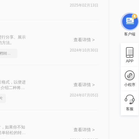
2025年02月13日
客户端
进行分享、展示
查看详情 >
的方法。
2024年10月30日
教你怎么快速Word文档转图片
APP
片格式，以便进
查看详情 >
小程序
将介绍二种将
2024年07月05日
片
客服
片，如果你不知
查看详情 >
简单轻松的转换