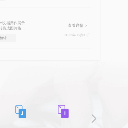
rd文档用作展示
查看详情 >
档转换成图片格式
2023年05月31日
教你怎么快速Word文档转图片