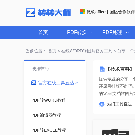
微软office中国区合作伙伴
首页
PDF转换
PDF处理
当前位置：
首页
>
在线WORD转图片官方工具
> 分享一个
使用技巧
【技术百科】
提供专业的
分享一
官方在线工具直达 >
的Word文档转图片
PDF转WORD教程
热门工具直达
PDF编辑器教程
PDF转EXCEL教程