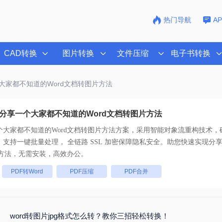
热门导航
A
CAD转换
图片转换
文件压缩
电子书转换
大家都不知道的Word文档转图片方法
分享一个大家都不知道的Word文档转图片方法
个大家都不知道的Word文档转图片方法
方案，采用智能对象流重构技术，确
还原且排版不乱码。支持一键批量处理， 全链路 SSL 加密保障隐私安全。助您快速实现
分
方法
，无需安装，高效办公。
：
PDF转Word
PDF压缩
PDF合并
word转图片jpg格式怎么转？教你三招轻松转换！