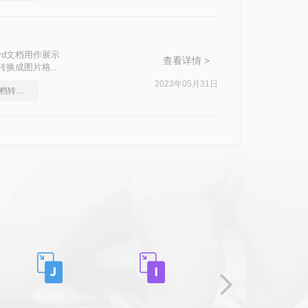
rd文档用作展示
查看详情 >
档转换成图片格式
2023年05月31日
教你怎么快速Word文档转图片