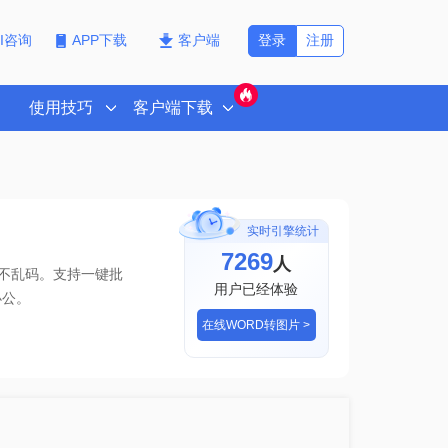
登录
注册
PI咨询
APP下载
客户端
使用技巧
客户端下载
实时引擎统计
7272
人
版不乱码。支持一键批
用户已经体验
办公。
在线WORD转图片 >