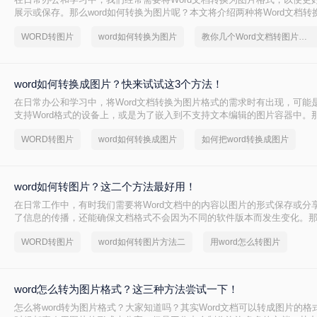
展示或保存。那么word如何转换为图片呢？本文将介绍两种将Word文档转
法。
WORD转图片
word如何转换为图片
教你几个Word文档转图片的方法
word如何转换成图片？快来试试这3个方法！
在日常办公和学习中，将Word文档转换为图片格式的需求时有出现，可能
支持Word格式的设备上，或是为了嵌入到不支持文本编辑的图片容器中。那
换成图片呢？本文将介绍三种将Word文档转换为图片的方法。
WORD转图片
word如何转换成图片
如何把word转换成图片
word如何转图片？这二个方法最好用！
在日常工作中，有时我们需要将Word文档中的内容以图片的形式保存或分
了信息的传播，还能确保文档格式不会因为不同的软件版本而发生变化。那么
片呢？本文将介绍两种常用的Word转图片的方法。
WORD转图片
word如何转图片方法二
用word怎么转图片
word怎么转为图片格式？这三种方法尝试一下！
怎么将word转为图片格式？大家知道吗？其实Word文档可以转成图片的