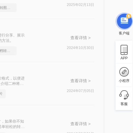
与图片之间的转
2025年02月13日
你知道怎么Word文档转图片吗？
客户端
进行分享、展示
查看详情 >
的方法。
2024年10月30日
教你怎么快速Word文档转图片
APP
片格式，以便进
查看详情 >
小程序
将介绍二种将
2024年07月05日
片
客服
片，如果你不知
查看详情 >
简单轻松的转换