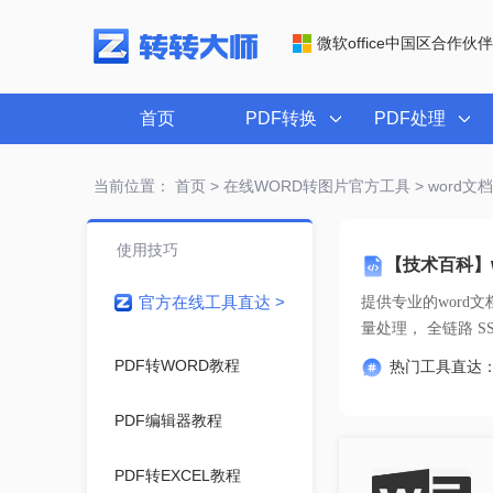
微软office中国区合作伙伴
首页
PDF转换
PDF处理
当前位置：
首页
>
在线WORD转图片官方工具
> word文
使用技巧
【技术百科】
官方在线工具直达 >
提供专业的
word
量处理， 
PDF转WORD教程
热门工具直达
PDF编辑器教程
PDF转EXCEL教程