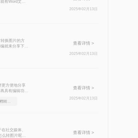
有Word文
成图片就是个很好
2025年02月13日
过转换图片的方
查看详情 >
小编就来分享下
2025年02月13日
便更方便地分享
查看详情 >
不再具有编辑功
转换为图片格式的
2025年02月13日
大家都是怎么Word文档转图片的
于在社交媒体、
查看详情 >
d怎么转图片呢？