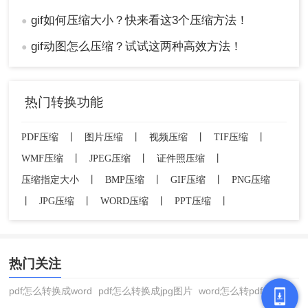
gif如何压缩大小？快来看这3个压缩方法！
●
gif动图怎么压缩？试试这两种高效方法！
●
热门转换功能
PDF压缩
丨
图片压缩
丨
视频压缩
丨
TIF压缩
丨
WMF压缩
丨
JPEG压缩
丨
证件照压缩
丨
压缩指定大小
丨
BMP压缩
丨
GIF压缩
丨
PNG压缩
丨
JPG压缩
丨
WORD压缩
丨
PPT压缩
丨
热门关注
pdf怎么转换成word
pdf怎么转换成jpg图片
word怎么转pdf