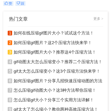
题。为了解决这个问题，我们需要对
赞
踩
动图进行压缩以减小其文件大小。那
么动图过大上传不了怎么压缩变小
呢？别担心，本文将为你介绍两种简
热门文章
更多 >
单有效的动图压缩方法，帮助你轻松
解决这一困扰。
1
如何在线压缩gif图片大小？试试这个方法！
2
如何压缩gif图片？这2个压缩方法快来学！
3
如何压缩gif图片大小？推荐这4个压缩方法！
4
gif动图太大怎么压缩变小？推荐二个压缩方法！
5
gif太大怎么压缩变小？这3个压缩方法快来学！
6
如何压缩gif图片？分享几招快速压缩动图的方法
7
怎么压缩gif动图大小？这3种方法帮你压缩！
8
怎么压缩gif大小？分享三个实用方法详解！
9
gif太大了怎么缩小？教你两种高效压缩方法！