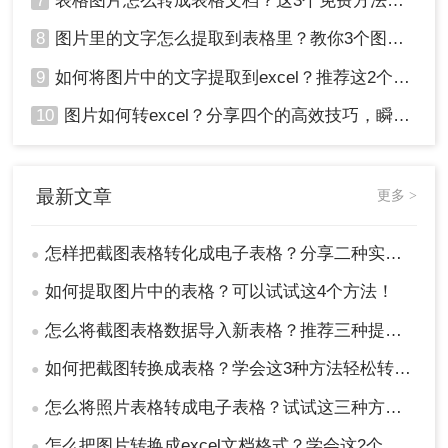
7
表格图片怎么转成表格文档？这3个免费方法赶紧收藏！
8
图片里的文字怎么提取到表格里？教你3个图片转excel方法
9
如何将图片中的文字提取到excel？推荐这2个方法，一学就会！
10
图片如何转excel？分享四个的高效技巧，瞬间提高办公效！
最新文章
更多 >
怎样把截图表格转化成电子表格？分享二种实用的方法！
●
如何提取图片中的表格？可以试试这4个方法！
●
怎么将截图表格数据导入新表格？推荐三种提取方法!
●
如何把截图转换成表格？学会这3种方法轻松转换！
●
怎么将照片表格转成电子表格？试试这三种方法！
●
怎么把图片转换成excel文档格式？学会这2个方法就够了！
●