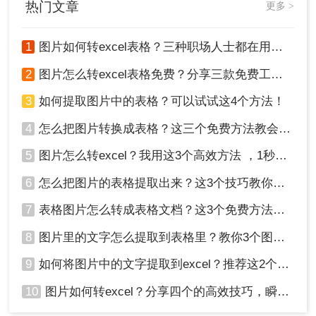
热门文章
更多 >
1
图片如何转excel表格？三种职场人士都在用的方法，一学就会！
2
图片怎么转excel表格免费？分享三款免费工具！
3
如何提取图片中的表格？可以试试这4个方法！
4
怎么把图片转换成表格？这三个免费方法教会你！
5
图片怎么转excel？我用这3个高效方法 ，1秒提取图片表格！
6
怎么把图片的表格提取出来？这3个技巧教你轻松完成提取~！
7
表格图片怎么转成表格文档？这3个免费方法赶紧收藏！
8
图片里的文字怎么提取到表格里？教你3个图片转excel方法
9
如何将图片中的文字提取到excel？推荐这2个方法，一学就会！
10
图片如何转excel？分享四个的高效技巧，瞬间提高办公效！