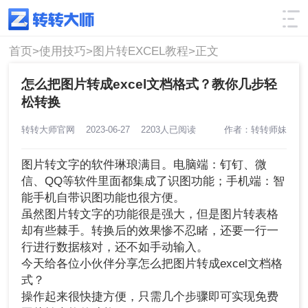
使用技巧
筛选
首页>
使用技巧>
图片转EXCEL教程>
正文
怎么把图片转成excel文档格式？教你几步轻
松转换
转转大师官网
2023-06-27
2203人已阅读
作者：转转师妹
图片转文字的软件琳琅满目。电脑端：钉钉、微
信、QQ等软件里面都集成了识图功能；手机端：智
能手机自带识图功能也很方便。
虽然图片转文字的功能很是强大，但是图片转表格
却有些棘手。转换后的效果惨不忍睹，还要一行一
行进行数据核对，还不如手动输入。
今天给各位小伙伴分享怎么把图片转成excel文档格
式？
操作起来很快捷方便，只需几个步骤即可实现免费