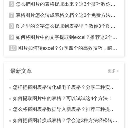
6
怎么把图片的表格提取出来？这3个技巧教你轻松完成提取~！
7
表格图片怎么转成表格文档？这3个免费方法赶紧收藏！
8
图片里的文字怎么提取到表格里？教你3个图片转excel方法
9
如何将图片中的文字提取到excel？推荐这2个方法，一学就会！
10
图片如何转excel？分享四个的高效技巧，瞬间提高办公效！
最新文章
更多 >
怎样把截图表格转化成电子表格？分享二种实用的方法！
●
如何提取图片中的表格？可以试试这4个方法！
●
怎么将截图表格数据导入新表格？推荐三种提取方法!
●
如何把截图转换成表格？学会这3种方法轻松转换！
●