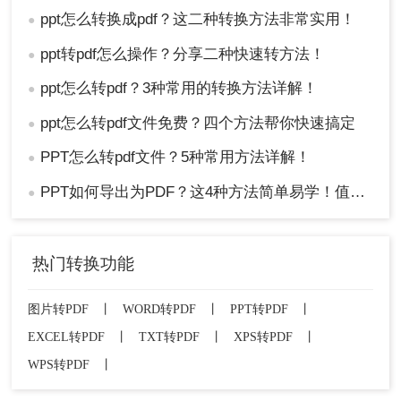
ppt怎么转换成pdf？这二种转换方法非常实用！
●
ppt转pdf怎么操作？分享二种快速转方法！
●
ppt怎么转pdf？3种常用的转换方法详解！
●
ppt怎么转pdf文件免费？四个方法帮你快速搞定
●
PPT怎么转pdf文件？5种常用方法详解！
●
PPT如何导出为PDF？这4种方法简单易学！值得收藏！
●
热门转换功能
图片转PDF
丨
WORD转PDF
丨
PPT转PDF
丨
EXCEL转PDF
丨
TXT转PDF
丨
XPS转PDF
丨
WPS转PDF
丨