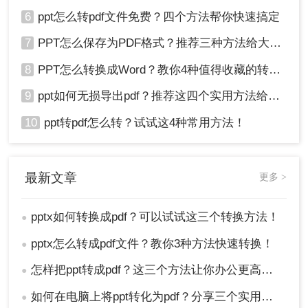
6
ppt怎么转pdf文件免费？四个方法帮你快速搞定
7
PPT怎么保存为PDF格式？推荐三种方法给大家！
8
PPT怎么转换成Word？教你4种值得收藏的转换方法!！
9
ppt如何无损导出pdf？推荐这四个实用方法给你！
10
ppt转pdf怎么转？试试这4种常用方法！
最新文章
更多 >
pptx如何转换成pdf？可以试试这三个转换方法！
●
pptx怎么转成pdf文件？教你3种方法快速转换！
●
怎样把ppt转成pdf？这三个方法让你办公更高效！
●
如何在电脑上将ppt转化为pdf？分享三个实用且易学的转换方法！
●