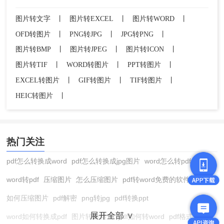
图片转文字
丨
图片转EXCEL
丨
图片转WORD
丨
OFD转图片
丨
PNG转JPG
丨
JPG转PNG
丨
图片转BMP
丨
图片转JPEG
丨
图片转ICON
丨
图片转TIF
丨
WORD转图片
丨
PPT转图片
丨
EXCEL转图片
丨
GIF转图片
丨
TIF转图片
丨
HEIC转图片
丨
热门关注
pdf怎么转换成word
pdf怎么转换成jpg图片
word怎么转pdf
word转pdf
压缩图片
怎么压缩图片
pdf转word免费的软件
如何压缩图片
pdf解密
png转jpg
pdf转换ppt
展开全部 ∨
word如何转换成pdf
图片转换格式
pdf如何转word
pdf格式转换