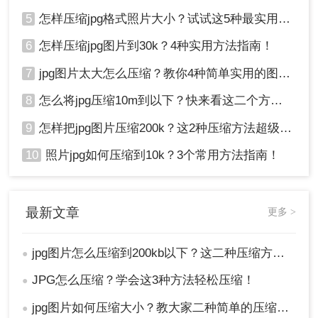
5
怎样压缩jpg格式照片大小？试试这5种最实用的JPG压缩方法！
6
怎样压缩jpg图片到30k？4种实用方法指南！
7
jpg图片太大怎么压缩？教你4种简单实用的图片压缩方法
8
怎么将jpg压缩10m到以下？快来看这二个方法 ！
9
怎样把jpg图片压缩200k？这2种压缩方法超级好用！
10
照片jpg如何压缩到10k？3个常用方法指南！
最新文章
更多 >
jpg图片怎么压缩到200kb以下？这二种压缩方法你肯定能学会!！
●
JPG怎么压缩？学会这3种方法轻松压缩！
●
jpg图片如何压缩大小？教大家二种简单的压缩方法！
●