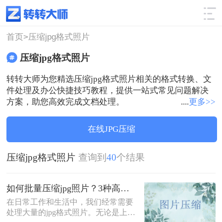
使用技巧
筛选
首页>
压缩jpg格式照片
压缩jpg格式照片
转转大师为您精选压缩jpg格式照片相关的格式转换、文
件处理及办公快捷技巧教程，提供一站式常见问题解决
方案，助您高效完成文档处理。
....
更多>>
在线JPG压缩
压缩jpg格式照片
查询到
40
个结果
如何批量压缩jpg照片？3种高效方法详解！
在日常工作和生活中，我们经常需要
处理大量的jpg格式照片。无论是上传