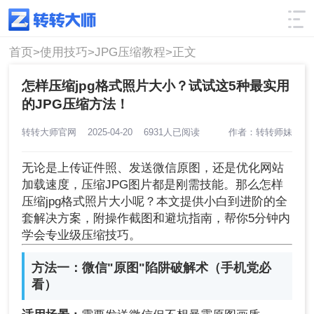
使用技巧
筛选
首页>
使用技巧>
JPG压缩教程>
正文
怎样压缩jpg格式照片大小？试试这5种最实用
的JPG压缩方法！
转转大师官网
2025-04-20
6931人已阅读
作者：转转师妹
无论是上传证件照、发送微信原图，还是优化网站
加载速度，压缩JPG图片都是刚需技能。那么怎样
压缩jpg格式照片大小呢？本文提供小白到进阶的全
套解决方案，附操作截图和避坑指南，帮你5分钟内
学会专业级压缩技巧。
方法一：微信"原图"陷阱破解术（手机党必
看）