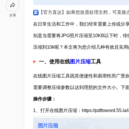
【官方直达】如果您急需处理文档，可直接
分享
在日常生活和工作中，我们经常需要上传或分
别是当需要将JPG照片压缩至10KB以下时，
压缩到10k呢？本文将为您介绍几种有效且实用
一、使用在线
图片压缩
工具
在线图片压缩工具因其便捷性和易用性而广受
需要调整压缩参数以达到理想的文件大小。下
操作步骤：
1、打开在线图片压缩：https://pdftoword.55.la/i