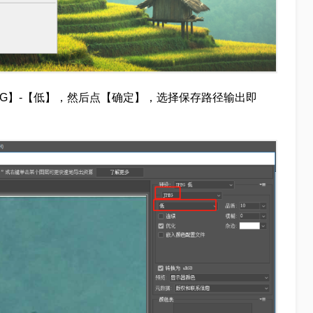
EG】-【低】，然后点【确定】，选择保存路径输出即