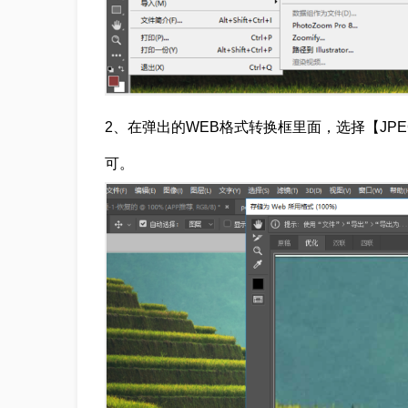
2、在弹出的WEB格式转换框里面，选择【JP
可。