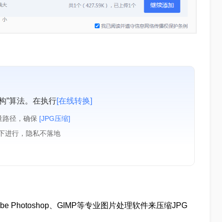
构”算法。在执行
[在线转换]
量路径，确保
[JPG压缩]
境下进行，隐私不落地
Photoshop、GIMP等专业图片处理软件来压缩JPG