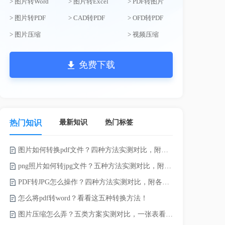
> 图片转Word
> 图片转Excel
> PDF转图片
> 图片转PDF
> CAD转PDF
> OFD转PDF
> 图片压缩
> 视频压缩
免费下载
最新知识
热门标签
热门知识
图片如何转换pdf文件？四种方法实测对比，附各场景最优选！
录的视频太大
png照片如何转jpg文件？五种方法实测对比，附各场景最优选!！
PDF转JPG怎么操作？四种方法实测对比，附各场景最优选！
怎么将pdf转word？看看这五种转换方法！
图片压缩怎么弄？五类方案实测对比，一张表看懂怎么选！