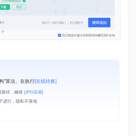
构”算法。在执行
[在线转换]
量路径，确保
[JPG压缩]
境下进行，隐私不落地