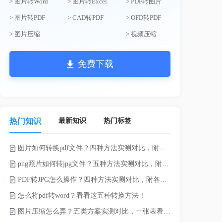
> 图片转Word
> 图片转Excel
> PDF转图片
> 图片转PDF
> CAD转PDF
> OFD转PDF
> 图片压缩
> 视频压缩
免费下载
最新知识
热门标签
热门知识
图片如何转换pdf文件？四种方法实测对比，附各场景最优选！
如何压缩视频
png照片如何转jpg文件？五种方法实测对比，附各场景最优选!！
PDF转JPG怎么操作？四种方法实测对比，附各场景最优选！
视频过大怎么
怎么将pdf转word？看看这五种转换方法！
图片压缩怎么弄？五类方案实测对比，一张表看懂怎么选！