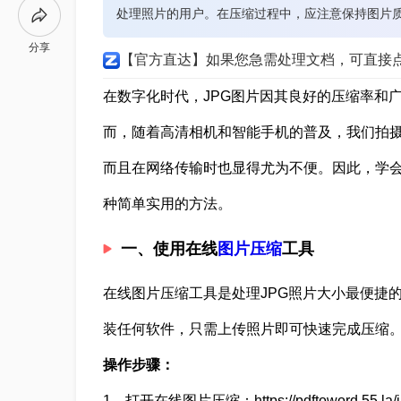
处理照片的用户。在压缩过程中，应注意保持图片
分享
【官方直达】如果您急需处理文档，可直接
在数字化时代，JPG图片因其良好的压缩率和
而，随着高清相机和智能手机的普及，我们拍
而且在网络传输时也显得尤为不便。因此，学会
种简单实用的方法。
一、使用在线
图片压缩
工具
在线图片压缩工具是处理JPG照片大小最便捷
装任何软件，只需上传照片即可快速完成压缩
操作步骤：
1、打开在线图片压缩：https://pdftoword.55.la/i