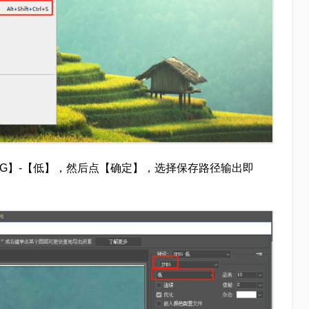
EG】-【低】，然后点【确定】，选择保存路径输出即