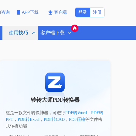
登录
注册
PI咨询
APP下载
客户端
使用技巧
客户端下载
转转大师PDF转换器
这是一款文件转换神器，可进行
PDF转Word
，
PDF转
PPT
，
PDF转Excel
，
PDF转CAD
，
PDF压缩
等文件格
式转换功能