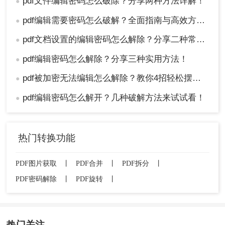
pdf文件编辑密码怎么破除？分享两种方法详解！
●
pdf编辑需要密码怎么破解？全面指南与高效方法详解！
●
pdf文档设置的编辑密码怎么解除？分享二种常用解除方式！
●
pdf编辑密码怎么解除？分享三种实用方法！
●
pdf被加密无法编辑怎么解除？教你4招轻松摆平！
●
pdf编辑密码怎么解开？几种破解方法来试试看！
●
热门转换功能
PDF图片获取
丨
PDF合并
丨
PDF拆分
丨
PDF密码解除
丨
PDF旋转
丨
热门关注